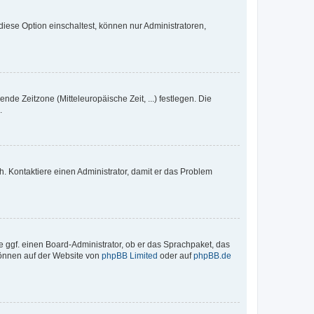
iese Option einschaltest, können nur Administratoren,
nde Zeitzone (Mitteleuropäische Zeit, ...) festlegen. Die
.
sch. Kontaktiere einen Administrator, damit er das Problem
e ggf. einen Board-Administrator, ob er das Sprachpaket, das
 können auf der Website von
phpBB Limited
oder auf
phpBB.de