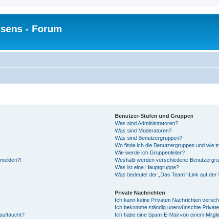
sens - Forum
Benutzer-Stufen und Gruppen
Was sind Administratoren?
Was sind Moderatoren?
Was sind Benutzergruppen?
Wo finde ich die Benutzergruppen und wie tr
Wie werde ich Gruppenleiter?
anmelden?!
Weshalb werden verschiedene Benutzergrupp
Was ist eine Hauptgruppe?
Was bedeutet der „Das Team“-Link auf der S
Private Nachrichten
Ich kann keine Privaten Nachrichten versch
Ich bekomme ständig unerwünschte Private
auftaucht?
Ich habe eine Spam-E-Mail von einem Mitgli