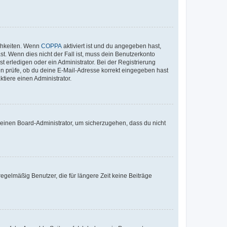
ichkeiten. Wenn
COPPA
aktiviert ist und du angegeben hast,
st. Wenn dies nicht der Fall ist, muss dein Benutzerkonto
t erledigen oder ein Administrator. Bei der Registrierung
ten prüfe, ob du deine E-Mail-Adresse korrekt eingegeben hast
tiere einen Administrator.
n einen Board-Administrator, um sicherzugehen, dass du nicht
egelmäßig Benutzer, die für längere Zeit keine Beiträge