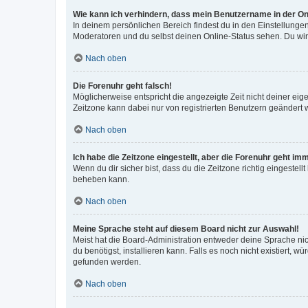
Wie kann ich verhindern, dass mein Benutzername in der Onl
In deinem persönlichen Bereich findest du in den Einstellunge
Moderatoren und du selbst deinen Online-Status sehen. Du wir
Nach oben
Die Forenuhr geht falsch!
Möglicherweise entspricht die angezeigte Zeit nicht deiner eigen
Zeitzone kann dabei nur von registrierten Benutzern geändert wer
Nach oben
Ich habe die Zeitzone eingestellt, aber die Forenuhr geht im
Wenn du dir sicher bist, dass du die Zeitzone richtig eingestell
beheben kann.
Nach oben
Meine Sprache steht auf diesem Board nicht zur Auswahl!
Meist hat die Board-Administration entweder deine Sprache nich
du benötigst, installieren kann. Falls es noch nicht existiert
gefunden werden.
Nach oben