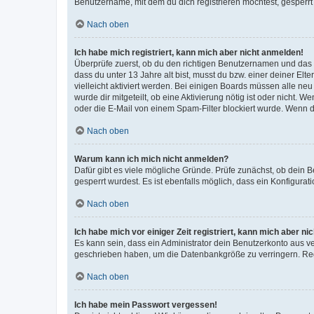
Benutzername, mit dem du dich registrieren möchtest, gesperrt
Nach oben
Ich habe mich registriert, kann mich aber nicht anmelden!
Überprüfe zuerst, ob du den richtigen Benutzernamen und das
dass du unter 13 Jahre alt bist, musst du bzw. einer deiner El
vielleicht aktiviert werden. Bei einigen Boards müssen alle ne
wurde dir mitgeteilt, ob eine Aktivierung nötig ist oder nicht
oder die E-Mail von einem Spam-Filter blockiert wurde. Wenn du
Nach oben
Warum kann ich mich nicht anmelden?
Dafür gibt es viele mögliche Gründe. Prüfe zunächst, ob dein 
gesperrt wurdest. Es ist ebenfalls möglich, dass ein Konfigurat
Nach oben
Ich habe mich vor einiger Zeit registriert, kann mich aber n
Es kann sein, dass ein Administrator dein Benutzerkonto aus v
geschrieben haben, um die Datenbankgröße zu verringern. Regis
Nach oben
Ich habe mein Passwort vergessen!