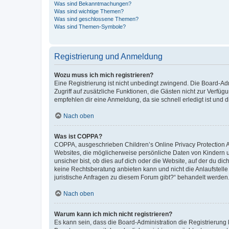
Was sind Bekanntmachungen?
Was sind wichtige Themen?
Was sind geschlossene Themen?
Was sind Themen-Symbole?
Registrierung und Anmeldung
Wozu muss ich mich registrieren?
Eine Registrierung ist nicht unbedingt zwingend. Die Board-Admin
Zugriff auf zusätzliche Funktionen, die Gästen nicht zur Verfüg
empfehlen dir eine Anmeldung, da sie schnell erledigt ist und dir
Nach oben
Was ist COPPA?
COPPA, ausgeschrieben Children’s Online Privacy Protection Ac
Websites, die möglicherweise persönliche Daten von Kindern 
unsicher bist, ob dies auf dich oder die Website, auf der du dic
keine Rechtsberatung anbieten kann und nicht die Anlaufstelle 
juristische Anfragen zu diesem Forum gibt?“ behandelt werden
Nach oben
Warum kann ich mich nicht registrieren?
Es kann sein, dass die Board-Administration die Registrierun