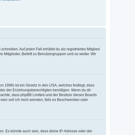
chreiben. Auf jeden Fall erhältst du als registriertes Mitglied
e Mitglieder, Beitritt zu Benutzergruppen und so weiter. Wir
n 1998) ist ein Gesetz in den USA, welches festlegt, dass
der der Erziehungsberechtigten benötigen. Wenn du dir
te beachte, dass phpBB Limited und der Besitzer dieses Boards
An wen soll ich mich wenden, falls es Beschwerden oder
en. Es könnte auch sein, dass deine IP-Adresse oder der