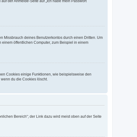
du auf der Anmelde-Seite auf „Ich habe mein Passwort
den Missbrauch deines Benutzerkontos durch einen Dritten. Um
 einem öffentlichen Computer, zum Beispiel in einem
chen Cookies einige Funktionen, wie beispielsweise den
, wenn du die Cookies löscht.
nlichen Bereich“; der Link dazu wird meist oben auf der Seite