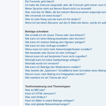
Die Forenuhr geht falsch!
Ich habe die Zeitzone eingestellt, aber die Forenuhr geht immer noch f
Meine Sprache steht auf diesem Board nicht zur Auswahl!
Was sind das für Bilder, die bei meinem Benutzernamen angezeigt we
Wie verwende ich einen Avatar?
Was ist mein Rang und wie kann ich ihn ändern?
Wenn ich bei einem Benutzer auf den E-Mail-Link klicke, werde ich au
Beiträge schreiben
Wie erstelle ich ein neues Thema oder eine Antwort?
Wie kann ich einen Beitrag bearbeiten oder löschen?
Wie kann ich meinem Beitrag eine Signatur anfügen?
Wie kann ich eine Umfrage erstellen?
Wieso kann ich nicht mehr Antwortmöglichkeiten erstellen?
Wie bearbeite oder lösche ich eine Umfrage?
Warum kann ich auf bestimmte Foren nicht zugreifen?
Weshalb kann ich keine Dateianhänge anfügen?
Weshalb wurde ich verwarnt?
Wie kann ich Beiträge den Moderatoren melden?
Was bewirkt die „Speichern“-Schaltfläche beim Schreiben eines Beitra
Warum muss mein Beitrag erst freigegeben werden?
Wie markiere ich ein Thema als neu?
Textformatierung und Thementypen
Was ist BBCode?
Kann ich HTML benutzen?
Was sind Smileys?
Kann ich Bilder in meine Beiträge einfügen?
Was sind globale Bekanntmachungen?