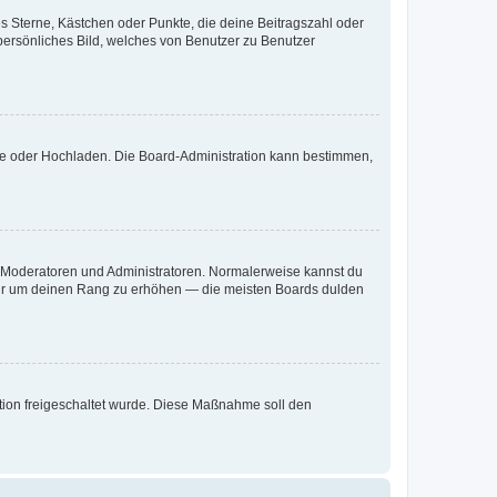
es Sterne, Kästchen oder Punkte, die deine Beitragszahl oder
 persönliches Bild, welches von Benutzer zu Benutzer
ote oder Hochladen. Die Board-Administration kann bestimmen,
ie Moderatoren und Administratoren. Normalerweise kannst du
, nur um deinen Rang zu erhöhen — die meisten Boards dulden
ration freigeschaltet wurde. Diese Maßnahme soll den