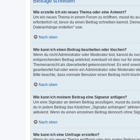
Beiträge schreiben
Wie erstelle ich ein neues Thema oder eine Antwort?
Um ein neues Thema in einem Forum zu eröffnen, musst du auf 
erforderlich ist, bevor du einen Beitrag schreiben kannst. Dein
Dateianhänge erstellen“ usw.
Nach oben
Wie kann ich einen Beitrag bearbeiten oder löschen?
Wenn du nicht Administrator oder Moderator bist, kannst du nu
entsprechenden Beitrag anklickst; eventuell ist dies nur für e
Themenansicht als überarbeitet gekennzeichnet. Es wird sowohl
geantwortet hat oder wenn ein Administrator oder Moderator dein
Bitte beachte, dass normale Benutzer einen Beitrag nicht lösc
Nach oben
Wie kann ich meinem Beitrag eine Signatur anfügen?
Um eine Signatur an deinen Beitrag anzufügen, musst du zunäch
du in jedem Beitrag das Kästchen „Signatur anhängen“ aktivi
aktivierst. Wenn du einen einzelnen Beitrag dennoch ohne Sign
Nach oben
Wie kann ich eine Umfrage erstellen?
Wenn du ein neues Thema eröffnest oder den ersten Beitrag eine