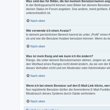
Was sind das für Bilder, die bei meinem Benutzernamen an
In der Beitragsansicht können zwei Bilder bei deinem Benutzern
deinen Status im Forum angeben. Das andere, meist größere, Bi
unterschiedlich ist.
Nach oben
Wie verwende ich einen Avatar?
In deinem persönlichen Bereich kannst du unter „Profil“ einen
ob und wie die Benutzer Avatare benutzen können. Wenn du kein
Nach oben
Was ist mein Rang und wie kann ich ihn ändern?
Ränge, die unter deinem Benutzernamen stehen, zeigen an, wie 
den Wortlaut eines Ranges nicht direkt ändern, da sie von der
dieses Verhalten nicht und ein Moderator oder Administrator 
Nach oben
Wenn ich bei einem Benutzer auf den E-Mail-Link klicke, we
Nur registrierte Benutzer dürfen die foreninterne E-Mail-Funkt
Missbrauch dieses Systems durch Gäste verhindern.
Nach oben