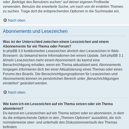
oder „Beiträge des Benutzers suchen“ auf deiner eigenen Profilseite
verwenden. Benutze die erweiterte Suche, um nach von dir erstellen Themen
zu suchen. Trage dort die entsprechenden Optionen in die Suchmaske ein.
Nach oben
Abonnements und Lesezeichen
Was ist der Unterschied zwischen einem Lesezeichen und einem
Abonnements für ein Thema oder Forum?
In phpBB 3.0 funktionierten Lesezeichen ähnlich den Lesezeichen in Web-
Browsern: du bekamst keine Informationen bei einem Update. Seit phpBB 3.1
ähneln Lesezeichen mehr einem Abonnement: du kannst eine
Benachrichtigung erhalten, wenn ein Thema aktualisiert wird. Abonnements
hingegen informieren dich bei einer Aktualisierung eines Themas oder eines
Forums des Boards. Die Benachrichtigungsoptionen für Lesezeichen und
Abonnements können im persönlichen Bereich unter „Benachrichtigungen
einstellen“ geändert werden.
Nach oben
Wie kann ich ein Lesezeichen auf ein Thema setzen oder ein Thema
abonnieren?
Du kannst ein Lesezeichen auf ein Thema setzen oder es abonnieren, in dem
du die entsprechende Option in den „Themen-Optionen“ auswählst, die sich
normalerweise ober- und unterhalb des Diskussionsverlaufs des Themas
befinden.