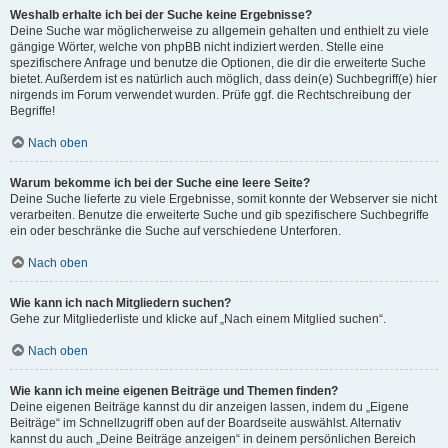
Weshalb erhalte ich bei der Suche keine Ergebnisse?
Deine Suche war möglicherweise zu allgemein gehalten und enthielt zu viele
gängige Wörter, welche von phpBB nicht indiziert werden. Stelle eine
spezifischere Anfrage und benutze die Optionen, die dir die erweiterte Suche
bietet. Außerdem ist es natürlich auch möglich, dass dein(e) Suchbegriff(e) hier
nirgends im Forum verwendet wurden. Prüfe ggf. die Rechtschreibung der
Begriffe!
Nach oben
Warum bekomme ich bei der Suche eine leere Seite?
Deine Suche lieferte zu viele Ergebnisse, somit konnte der Webserver sie nicht
verarbeiten. Benutze die erweiterte Suche und gib spezifischere Suchbegriffe
ein oder beschränke die Suche auf verschiedene Unterforen.
Nach oben
Wie kann ich nach Mitgliedern suchen?
Gehe zur Mitgliederliste und klicke auf „Nach einem Mitglied suchen“.
Nach oben
Wie kann ich meine eigenen Beiträge und Themen finden?
Deine eigenen Beiträge kannst du dir anzeigen lassen, indem du „Eigene
Beiträge“ im Schnellzugriff oben auf der Boardseite auswählst. Alternativ
kannst du auch „Deine Beiträge anzeigen“ in deinem persönlichen Bereich