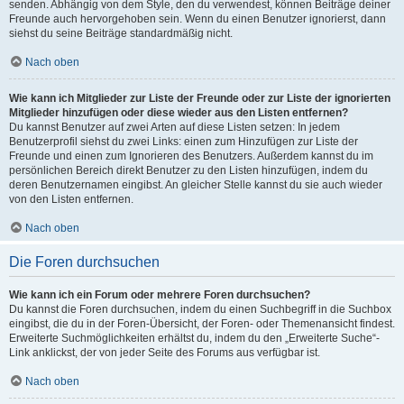
senden. Abhängig von dem Style, den du verwendest, können Beiträge deiner
Freunde auch hervorgehoben sein. Wenn du einen Benutzer ignorierst, dann
siehst du seine Beiträge standardmäßig nicht.
Nach oben
Wie kann ich Mitglieder zur Liste der Freunde oder zur Liste der ignorierten
Mitglieder hinzufügen oder diese wieder aus den Listen entfernen?
Du kannst Benutzer auf zwei Arten auf diese Listen setzen: In jedem
Benutzerprofil siehst du zwei Links: einen zum Hinzufügen zur Liste der
Freunde und einen zum Ignorieren des Benutzers. Außerdem kannst du im
persönlichen Bereich direkt Benutzer zu den Listen hinzufügen, indem du
deren Benutzernamen eingibst. An gleicher Stelle kannst du sie auch wieder
von den Listen entfernen.
Nach oben
Die Foren durchsuchen
Wie kann ich ein Forum oder mehrere Foren durchsuchen?
Du kannst die Foren durchsuchen, indem du einen Suchbegriff in die Suchbox
eingibst, die du in der Foren-Übersicht, der Foren- oder Themenansicht findest.
Erweiterte Suchmöglichkeiten erhältst du, indem du den „Erweiterte Suche“-
Link anklickst, der von jeder Seite des Forums aus verfügbar ist.
Nach oben