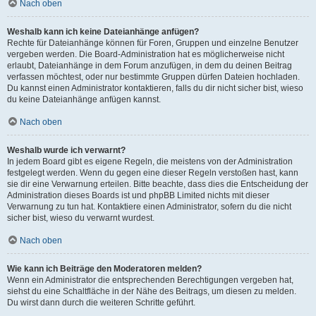
Nach oben
Weshalb kann ich keine Dateianhänge anfügen?
Rechte für Dateianhänge können für Foren, Gruppen und einzelne Benutzer
vergeben werden. Die Board-Administration hat es möglicherweise nicht
erlaubt, Dateianhänge in dem Forum anzufügen, in dem du deinen Beitrag
verfassen möchtest, oder nur bestimmte Gruppen dürfen Dateien hochladen.
Du kannst einen Administrator kontaktieren, falls du dir nicht sicher bist, wieso
du keine Dateianhänge anfügen kannst.
Nach oben
Weshalb wurde ich verwarnt?
In jedem Board gibt es eigene Regeln, die meistens von der Administration
festgelegt werden. Wenn du gegen eine dieser Regeln verstoßen hast, kann
sie dir eine Verwarnung erteilen. Bitte beachte, dass dies die Entscheidung der
Administration dieses Boards ist und phpBB Limited nichts mit dieser
Verwarnung zu tun hat. Kontaktiere einen Administrator, sofern du die nicht
sicher bist, wieso du verwarnt wurdest.
Nach oben
Wie kann ich Beiträge den Moderatoren melden?
Wenn ein Administrator die entsprechenden Berechtigungen vergeben hat,
siehst du eine Schaltfläche in der Nähe des Beitrags, um diesen zu melden.
Du wirst dann durch die weiteren Schritte geführt.