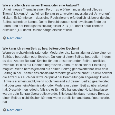
Wie erstelle ich ein neues Thema oder eine Antwort?
Um ein neues Thema in einem Forum zu eröffnen, musst du auf „Neues
Thema“ klicken. Um auf einen Beitrag zu antworten, musst du auf „Antworten“
klicken. Es könnte sein, dass eine Registrierung erforderlich ist, bevor du einen
Beitrag schreiben kannst. Deine Berechtigungen sind jeweils am Ende der
Foren- und der Beitragsansicht aufgelistet. Z. B. „Du darfst neue Themen
erstellen“, „Du darfst Dateianhänge erstellen“ usw.
Nach oben
Wie kann ich einen Beitrag bearbeiten oder löschen?
Wenn du nicht Administrator oder Moderator bist, kannst du nur deine eigenen
Beiträge bearbeiten oder löschen. Du kannst einen Beitrag bearbeiten, indem
du das „Ändere Beitrag“-Symbol für den entsprechenden Beitrag anklickst;
eventuell ist dies nur für einen begrenzten Zeitraum nach seiner Erstellung
möglich. Wenn bereits jemand auf deinen Beitrag geantwortet hat, wird dein
Beitrag in der Themenansicht als überarbeitet gekennzeichnet. Es wird sowohl
die Anzahl als auch der letzte Zeitpunkt der Bearbeitungen angezeigt. Dieser
Hinweis erscheint nicht, wenn noch niemand auf deinen Beitrag geantwortet
hat oder wenn ein Administrator oder Moderator deinen Beitrag überarbeitet
hat. Diese können jedoch, falls sie es für nötig halten, eine Notiz hinterlassen,
warum dein Beitrag überarbeitet wurde. Bitte beachte, dass normale Benutzer
einen Beitrag nicht löschen können, wenn bereits jemand darauf geantwortet
hat.
Nach oben