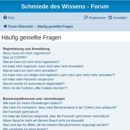
Schmiede des Wissens - Forum
FAQ
Registrieren
Anmelden
Foren-Übersicht
Häufig gestellte Fragen
Häufig gestellte Fragen
Registrierung und Anmeldung
Wozu muss ich mich registrieren?
Was ist COPPA?
Warum kann ich mich nicht registrieren?
Ich habe mich registriert, kann mich aber nicht anmelden!
Warum kann ich mich nicht anmelden?
Ich habe mich vor einiger Zeit registriert, kann mich aber nicht mehr anmelden?!
Ich habe mein Passwort vergessen!
Warum werde ich automatisch abgemeldet?
Wozu ist die Funktion „Alle Cookies löschen“?
Benutzerpräferenzen und -einstellungen
Wie kann ich meine Einstellungen ändern?
Wie kann ich verhindern, dass mein Benutzername in der Online-Liste auftaucht?
Die Forenuhr geht falsch!
Ich habe die Zeitzone eingestellt, aber die Forenuhr geht immer noch falsch!
Meine Sprache steht auf diesem Board nicht zur Auswahl!
Was sind das für Bilder, die bei meinem Benutzernamen angezeigt werden?
Wie verwende ich einen Avatar?