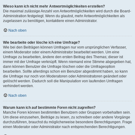
Wieso kann ich nicht mehr Antwortmöglichkeiten erstellen?
Die maximal zulässige Anzahl von Antwortmöglichkeiten wird durch die Board-
Administration festgelegt. Wenn du glaubst, mehr Antwortmöglichkeiten als
zugelassen zu benötigen, kontaktiere einen Administrator.
Nach oben
Wie bearbeite oder lösche ich eine Umfrage?
Wie bei den Beiträgen können Umfragen nur vom ursprünglichen Verfasser,
einem Moderator oder einem Administrator bearbeitet werden. Um eine
Umfrage zu bearbeiten, ändere den ersten Beitrag des Themas; dieser ist
immer mit der Umfrage verknüpft. Wenn niemand eine Stimme abgegeben hat,
dann können Benutzer die Umfrage löschen oder die Umfrageoption
bearbeiten. Sollte allerdings schon ein Benutzer abgestimmt haben, so kann
die Umfrage nur noch von Moderatoren oder Administratoren geändert oder
gelöscht werden. Dadurch soll die Manipulation von laufenden Umfragen
verhindert werden.
Nach oben
Warum kann ich auf bestimmte Foren nicht zugreifen?
Manche Foren können bestimmten Benutzern oder Gruppen vorbehalten sein.
Um diese einzusehen, Beiträge zu lesen, zu schreiben oder andere Vorgänge
durchzuführen, brauchst du möglicherweise besondere Berechtigungen. Frage
einen Moderator oder Administrator nach entsprechenden Berechtigungen.