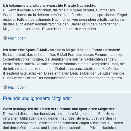
Ich bekomme ständig unerwünschte Private Nachrichten!
Du kannst Private Nachrichten, die dir ein Mitglied sendet, automatisch
löschen, indem du in deinem persönlichen Bereich eine entsprechende Regel
erstellst. Falls du belästigende Nachrichten von jemandem erhältst, so kannst
du dies auch einem Administrator melden. Dieser kann dem betreffenden
Mitglied dann verbieten, Private Nachrichten zu versenden.
Nach oben
Ich habe eine Spam-E-Mail von einem Mitglied dieses Forums erhalten!
Es tut uns leid, das zu hören. Das E-Mail-Formular dieses Forums hat einige
Sicherheitsvorkehrungen, die Benutzer, die solche Nachrichten senden,
identifizieren sollen. Du solltest einem Administrator die komplette E-Mail, die
du bekommen hast, weiterleiten. Dabei ist es ganz wichtig, die Kopfzeilen
(Headers) mitzuschicken. Diese enthalten Details über den Benutzer, der die
E-Mail verschickt hat. Der Administrator kann dann entsprechend reagieren.
Nach oben
Freunde und ignorierte Mitglieder
Wozu benötige ich die Listen der Freunde und ignorierten Mitglieder?
Du kannst diese Listen benutzen, um andere Mitglieder des Boards zu
verwalten. Mitglieder, die du deiner Freundesliste hinzufügst, werden in
deinem persönlichen Bereich für den schnellen Zugriff aufgelistet. Du siehst
dort deren Onlinestatus und kannst ihnen schnell eine Private Nachricht