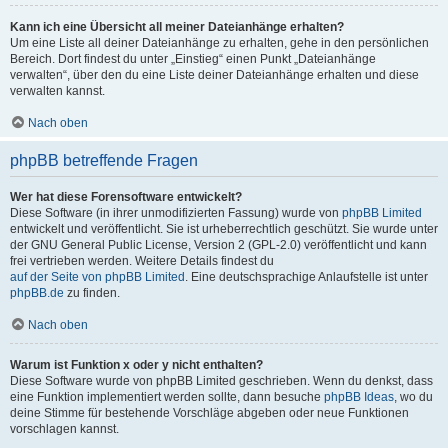
Kann ich eine Übersicht all meiner Dateianhänge erhalten?
Um eine Liste all deiner Dateianhänge zu erhalten, gehe in den persönlichen
Bereich. Dort findest du unter „Einstieg“ einen Punkt „Dateianhänge
verwalten“, über den du eine Liste deiner Dateianhänge erhalten und diese
verwalten kannst.
Nach oben
phpBB betreffende Fragen
Wer hat diese Forensoftware entwickelt?
Diese Software (in ihrer unmodifizierten Fassung) wurde von
phpBB Limited
entwickelt und veröffentlicht. Sie ist urheberrechtlich geschützt. Sie wurde unter
der GNU General Public License, Version 2 (GPL-2.0) veröffentlicht und kann
frei vertrieben werden. Weitere Details findest du
auf der Seite von phpBB Limited
. Eine deutschsprachige Anlaufstelle ist unter
phpBB.de
zu finden.
Nach oben
Warum ist Funktion x oder y nicht enthalten?
Diese Software wurde von phpBB Limited geschrieben. Wenn du denkst, dass
eine Funktion implementiert werden sollte, dann besuche
phpBB Ideas
, wo du
deine Stimme für bestehende Vorschläge abgeben oder neue Funktionen
vorschlagen kannst.