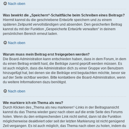
Nach oben
Was bewirkt die „Speichern“-Schaltfläche beim Schreiben eines Beitrags?
Hiermit kannst du die geschriebene Entwürfe speichern und zu einem
späteren Zeitpunkt vervollständigen und absenden. Den gesicherten Beitrag
kannst du mit der Funktion „Gespeicherte Entwürfe verwalten“ in deinem
persönlichen Bereich erneut laden.
Nach oben
Warum muss mein Beitrag erst freigegeben werden?
Die Board-Administration kann entschieden haben, dass in dem Forum, in dem
du einen Beitrag erstellt hast, die Beiträge zuerst geprüft werden müssen. Es
ist auch möglich, dass die Administration dich zu einer Gruppe von Benutzern
hinzugefügt hat, bei denen sie die Beiträge erst begutachten möchte, bevor sie
auf der Seite sichtbar werden. Bitte kontaktiere die Board-Administration, wenn
du weitere Informationen dazu benötigst.
Nach oben
Wie markiere ich ein Thema als neu?
Durch Klicken des „Thema als neu markieren“-Links in der Beitragsansicht
kannst du das Thema wieder ganz nach oben auf die erste Seite des Forums
holen. Wenn du den entsprechenden Link nicht siehst, dann ist die Funktion
möglicherweise deaktiviert oder seit der letzten Markierung ist nicht genügend
Zeit vergangen. Es ist auch möglich, das Thema nach oben zu holen, indem du