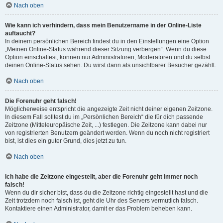
Nach oben
Wie kann ich verhindern, dass mein Benutzername in der Online-Liste
auftaucht?
In deinem persönlichen Bereich findest du in den Einstellungen eine Option
„Meinen Online-Status während dieser Sitzung verbergen“. Wenn du diese
Option einschaltest, können nur Administratoren, Moderatoren und du selbst
deinen Online-Status sehen. Du wirst dann als unsichtbarer Besucher gezählt.
Nach oben
Die Forenuhr geht falsch!
Möglicherweise entspricht die angezeigte Zeit nicht deiner eigenen Zeitzone.
In diesem Fall solltest du im „Persönlichen Bereich“ die für dich passende
Zeitzone (Mitteleuropäische Zeit, ...) festlegen. Die Zeitzone kann dabei nur
von registrierten Benutzern geändert werden. Wenn du noch nicht registriert
bist, ist dies ein guter Grund, dies jetzt zu tun.
Nach oben
Ich habe die Zeitzone eingestellt, aber die Forenuhr geht immer noch
falsch!
Wenn du dir sicher bist, dass du die Zeitzone richtig eingestellt hast und die
Zeit trotzdem noch falsch ist, geht die Uhr des Servers vermutlich falsch.
Kontaktiere einen Administrator, damit er das Problem beheben kann.