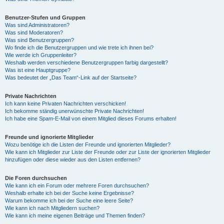
Benutzer-Stufen und Gruppen
Was sind Administratoren?
Was sind Moderatoren?
Was sind Benutzergruppen?
Wo finde ich die Benutzergruppen und wie trete ich ihnen bei?
Wie werde ich Gruppenleiter?
Weshalb werden verschiedene Benutzergruppen farbig dargestellt?
Was ist eine Hauptgruppe?
Was bedeutet der „Das Team“-Link auf der Startseite?
Private Nachrichten
Ich kann keine Privaten Nachrichten verschicken!
Ich bekomme ständig unerwünschte Private Nachrichten!
Ich habe eine Spam-E-Mail von einem Mitglied dieses Forums erhalten!
Freunde und ignorierte Mitglieder
Wozu benötige ich die Listen der Freunde und ignorierten Mitglieder?
Wie kann ich Mitglieder zur Liste der Freunde oder zur Liste der ignorierten Mitglieder
hinzufügen oder diese wieder aus den Listen entfernen?
Die Foren durchsuchen
Wie kann ich ein Forum oder mehrere Foren durchsuchen?
Weshalb erhalte ich bei der Suche keine Ergebnisse?
Warum bekomme ich bei der Suche eine leere Seite?
Wie kann ich nach Mitgliedern suchen?
Wie kann ich meine eigenen Beiträge und Themen finden?