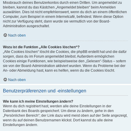
Missbrauch deines Benutzerkontos durch einen Dritten. Um angemeldet zu
bleiben, kannst du das Kästchen „Angemeldet bleiben“ beim Anmelden
auswählen. Dies ist nicht empfehlenswert, wenn du dich an einem öffentlichen
Computer, zum Beispiel in einem Internetcafé, befindest. Wenn diese Option
nicht zur Verfügung steht, dann wurde sie vermutlich von der Board-
Administration ausgeschaltet.
Nach oben
Wozu ist die Funktion „Alle Cookies löschen“?
„Alle Cookies löschen“ löscht die Cookies, die phpBB erstellt hat und die dafür
sorgen, dass du im Forum angemeldet bleibst. Außerdem ermöglichen
Cookies einige Funktionen, wie beispielsweise den „Gelesen“-Status – sofern
sie von der Board-Administration aktiviert wurden. Wenn du Probleme bei der
An- oder Abmeldung hast, kann es helfen, wenn du die Cookies löscht.
Nach oben
Benutzerpräferenzen und -einstellungen
Wie kann ich meine Einstellungen ändern?
Wenn du dich registriert hast, werden alle deine Einstellungen in der
Datenbank des Boards gespeichert. Um diese zu ändern, gehe in den
„Persönlichen Bereich“; der Link dazu wird meist oben auf der Seite angezeigt,
wenn du auf deinen Benutzernamen klickst. Dort kannst du alle deine
Einstellungen ändern.