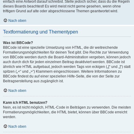
einfach eine Antwort darauf schreibst. Stelle jedoch sicher, dass du die Regeln
dieses Boards beachtest! Es wird meist nicht gerne gesehen, wenn ohne
triftigen Grund auf alte oder abgeschlossene Themen geantwortet wird.
Nach oben
Textformatierung und Thementypen
Was ist BBCode?
BBCode ist eine spezielle Umsetzung von HTML, die dir weitreichende
Formatierungsmöglichkeiten für deinen Text gibt. Die Rechte zur Verwendung
von BBCode werden durch die Board-Administration vergeben, können jedoch
auch durch dich für jeden einzelnen Beitrag deaktiviert werden. BBCode ist
ähnlich wie HTML aufgebaut, jedoch werden Tags von eckigen („[“ und „]“) statt
spitzen („<“ und „>“) Klammern eingeschlossen. Weitere Informationen zu
BBCode findest du auf einer speziellen Hilfe-Seite, die von der Seite zur
Beitragserstellung aus zugänglich ist.
Nach oben
Kann ich HTML benutzen?
Nein, es ist nicht möglich, HTML-Code in Beiträgen zu verwenden. Die meisten
Formatierungsmöglichkeiten, die HTML bietet, können über BBCode erreicht
werden.
Nach oben