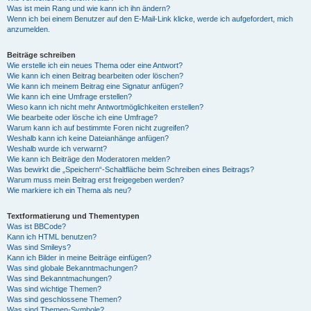
Was ist mein Rang und wie kann ich ihn ändern?
Wenn ich bei einem Benutzer auf den E-Mail-Link klicke, werde ich aufgefordert, mich
anzumelden.
Beiträge schreiben
Wie erstelle ich ein neues Thema oder eine Antwort?
Wie kann ich einen Beitrag bearbeiten oder löschen?
Wie kann ich meinem Beitrag eine Signatur anfügen?
Wie kann ich eine Umfrage erstellen?
Wieso kann ich nicht mehr Antwortmöglichkeiten erstellen?
Wie bearbeite oder lösche ich eine Umfrage?
Warum kann ich auf bestimmte Foren nicht zugreifen?
Weshalb kann ich keine Dateianhänge anfügen?
Weshalb wurde ich verwarnt?
Wie kann ich Beiträge den Moderatoren melden?
Was bewirkt die „Speichern“-Schaltfläche beim Schreiben eines Beitrags?
Warum muss mein Beitrag erst freigegeben werden?
Wie markiere ich ein Thema als neu?
Textformatierung und Thementypen
Was ist BBCode?
Kann ich HTML benutzen?
Was sind Smileys?
Kann ich Bilder in meine Beiträge einfügen?
Was sind globale Bekanntmachungen?
Was sind Bekanntmachungen?
Was sind wichtige Themen?
Was sind geschlossene Themen?
Was sind Themen-Symbole?