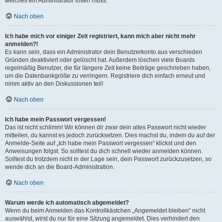
welches ein Administrator lösen muss.
Nach oben
Ich habe mich vor einiger Zeit registriert, kann mich aber nicht mehr
anmelden?!
Es kann sein, dass ein Administrator dein Benutzerkonto aus verschieden
Gründen deaktiviert oder gelöscht hat. Außerdem löschen viele Boards
regelmäßig Benutzer, die für längere Zeit keine Beiträge geschrieben haben,
um die Datenbankgröße zu verringern. Registriere dich einfach erneut und
nimm aktiv an den Diskussionen teil!
Nach oben
Ich habe mein Passwort vergessen!
Das ist nicht schlimm! Wir können dir zwar dein altes Passwort nicht wieder
mitteilen, du kannst es jedoch zurücksetzen. Dies machst du, indem du auf der
Anmelde-Seite auf „Ich habe mein Passwort vergessen“ klickst und den
Anweisungen folgst. So solltest du dich schnell wieder anmelden können.
Solltest du trotzdem nicht in der Lage sein, dein Passwort zurückzusetzen, so
wende dich an die Board-Administration.
Nach oben
Warum werde ich automatisch abgemeldet?
Wenn du beim Anmelden das Kontrollkästchen „Angemeldet bleiben“ nicht
auswählst, wirst du nur für eine Sitzung angemeldet. Dies verhindert den