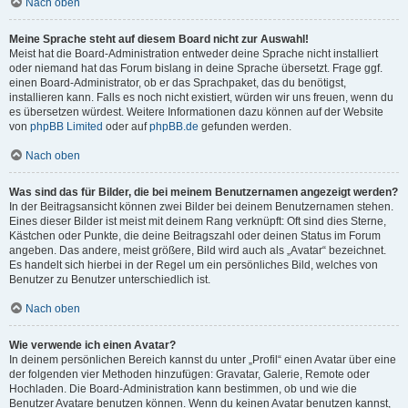
Nach oben
Meine Sprache steht auf diesem Board nicht zur Auswahl!
Meist hat die Board-Administration entweder deine Sprache nicht installiert
oder niemand hat das Forum bislang in deine Sprache übersetzt. Frage ggf.
einen Board-Administrator, ob er das Sprachpaket, das du benötigst,
installieren kann. Falls es noch nicht existiert, würden wir uns freuen, wenn du
es übersetzen würdest. Weitere Informationen dazu können auf der Website
von
phpBB Limited
oder auf
phpBB.de
gefunden werden.
Nach oben
Was sind das für Bilder, die bei meinem Benutzernamen angezeigt werden?
In der Beitragsansicht können zwei Bilder bei deinem Benutzernamen stehen.
Eines dieser Bilder ist meist mit deinem Rang verknüpft: Oft sind dies Sterne,
Kästchen oder Punkte, die deine Beitragszahl oder deinen Status im Forum
angeben. Das andere, meist größere, Bild wird auch als „Avatar“ bezeichnet.
Es handelt sich hierbei in der Regel um ein persönliches Bild, welches von
Benutzer zu Benutzer unterschiedlich ist.
Nach oben
Wie verwende ich einen Avatar?
In deinem persönlichen Bereich kannst du unter „Profil“ einen Avatar über eine
der folgenden vier Methoden hinzufügen: Gravatar, Galerie, Remote oder
Hochladen. Die Board-Administration kann bestimmen, ob und wie die
Benutzer Avatare benutzen können. Wenn du keinen Avatar benutzen kannst,