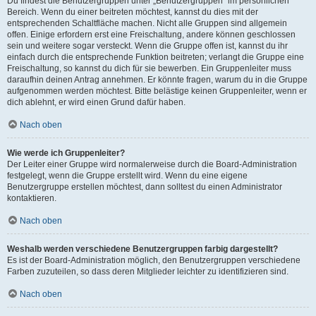
Du findest die Benutzergruppen unter „Benutzergruppen“ im persönlichen
Bereich. Wenn du einer beitreten möchtest, kannst du dies mit der
entsprechenden Schaltfläche machen. Nicht alle Gruppen sind allgemein
offen. Einige erfordern erst eine Freischaltung, andere können geschlossen
sein und weitere sogar versteckt. Wenn die Gruppe offen ist, kannst du ihr
einfach durch die entsprechende Funktion beitreten; verlangt die Gruppe eine
Freischaltung, so kannst du dich für sie bewerben. Ein Gruppenleiter muss
daraufhin deinen Antrag annehmen. Er könnte fragen, warum du in die Gruppe
aufgenommen werden möchtest. Bitte belästige keinen Gruppenleiter, wenn er
dich ablehnt, er wird einen Grund dafür haben.
Nach oben
Wie werde ich Gruppenleiter?
Der Leiter einer Gruppe wird normalerweise durch die Board-Administration
festgelegt, wenn die Gruppe erstellt wird. Wenn du eine eigene
Benutzergruppe erstellen möchtest, dann solltest du einen Administrator
kontaktieren.
Nach oben
Weshalb werden verschiedene Benutzergruppen farbig dargestellt?
Es ist der Board-Administration möglich, den Benutzergruppen verschiedene
Farben zuzuteilen, so dass deren Mitglieder leichter zu identifizieren sind.
Nach oben