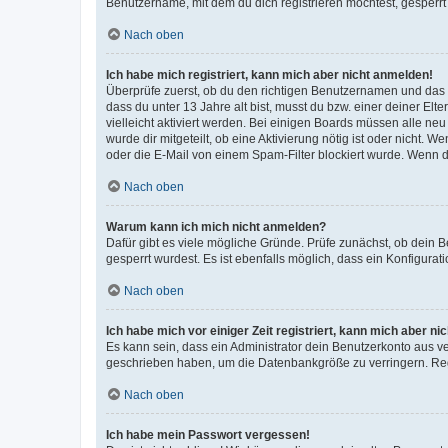
Benutzername, mit dem du dich registrieren möchtest, gesperrt
Nach oben
Ich habe mich registriert, kann mich aber nicht anmelden!
Überprüfe zuerst, ob du den richtigen Benutzernamen und das
dass du unter 13 Jahre alt bist, musst du bzw. einer deiner El
vielleicht aktiviert werden. Bei einigen Boards müssen alle ne
wurde dir mitgeteilt, ob eine Aktivierung nötig ist oder nicht
oder die E-Mail von einem Spam-Filter blockiert wurde. Wenn du
Nach oben
Warum kann ich mich nicht anmelden?
Dafür gibt es viele mögliche Gründe. Prüfe zunächst, ob dein 
gesperrt wurdest. Es ist ebenfalls möglich, dass ein Konfigurat
Nach oben
Ich habe mich vor einiger Zeit registriert, kann mich aber n
Es kann sein, dass ein Administrator dein Benutzerkonto aus v
geschrieben haben, um die Datenbankgröße zu verringern. Regis
Nach oben
Ich habe mein Passwort vergessen!