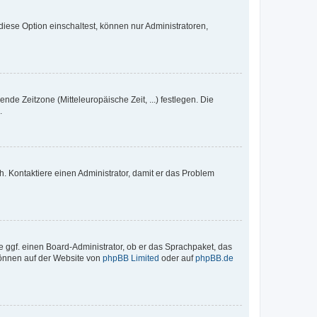
iese Option einschaltest, können nur Administratoren,
nde Zeitzone (Mitteleuropäische Zeit, ...) festlegen. Die
.
sch. Kontaktiere einen Administrator, damit er das Problem
e ggf. einen Board-Administrator, ob er das Sprachpaket, das
 können auf der Website von
phpBB Limited
oder auf
phpBB.de