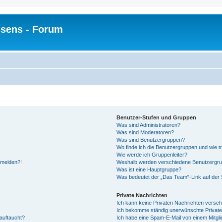
sens - Forum
Benutzer-Stufen und Gruppen
Was sind Administratoren?
Was sind Moderatoren?
Was sind Benutzergruppen?
Wo finde ich die Benutzergruppen und wie tr
Wie werde ich Gruppenleiter?
anmelden?!
Weshalb werden verschiedene Benutzergrupp
Was ist eine Hauptgruppe?
Was bedeutet der „Das Team“-Link auf der S
Private Nachrichten
Ich kann keine Privaten Nachrichten versch
Ich bekomme ständig unerwünschte Private
auftaucht?
Ich habe eine Spam-E-Mail von einem Mitgli