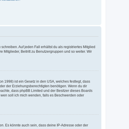
chreiben. Auf jeden Fall erhältst du als registriertes Mitglied
e Mitglieder, Beitritt zu Benutzergruppen und so weiter. Wir
n 1998) ist ein Gesetz in den USA, welches festlegt, dass
der der Erziehungsberechtigten benötigen. Wenn du dir
te beachte, dass phpBB Limited und der Besitzer dieses Boards
An wen soll ich mich wenden, falls es Beschwerden oder
en. Es könnte auch sein, dass deine IP-Adresse oder der