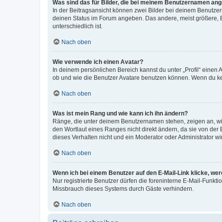
Was sind das für Bilder, die bei meinem Benutzernamen an
In der Beitragsansicht können zwei Bilder bei deinem Benutzern
deinen Status im Forum angeben. Das andere, meist größere, Bi
unterschiedlich ist.
Nach oben
Wie verwende ich einen Avatar?
In deinem persönlichen Bereich kannst du unter „Profil“ einen
ob und wie die Benutzer Avatare benutzen können. Wenn du kein
Nach oben
Was ist mein Rang und wie kann ich ihn ändern?
Ränge, die unter deinem Benutzernamen stehen, zeigen an, wie 
den Wortlaut eines Ranges nicht direkt ändern, da sie von der
dieses Verhalten nicht und ein Moderator oder Administrator 
Nach oben
Wenn ich bei einem Benutzer auf den E-Mail-Link klicke, we
Nur registrierte Benutzer dürfen die foreninterne E-Mail-Funkt
Missbrauch dieses Systems durch Gäste verhindern.
Nach oben