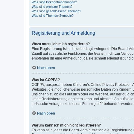
Was sind Bekanntmachungen?
Was sind wichtige Themen?
Was sind geschlossene Themen?
Was sind Themen-Symbole?
Registrierung und Anmeldung
Wozu muss ich mich registrieren?
Eine Registrierung ist nicht unbedingt zwingend. Die Board-Admin
Zugriff auf zusätzliche Funktionen, die Gästen nicht zur Verfüg
empfehlen dir eine Anmeldung, da sie schnell erledigt ist und dir
Nach oben
Was ist COPPA?
COPPA, ausgeschrieben Children’s Online Privacy Protection Ac
Websites, die möglicherweise persönliche Daten von Kindern 
unsicher bist, ob dies auf dich oder die Website, auf der du dic
keine Rechtsberatung anbieten kann und nicht die Anlaufstelle 
juristische Anfragen zu diesem Forum gibt?“ behandelt werden
Nach oben
Warum kann ich mich nicht registrieren?
Es kann sein, dass die Board-Administration die Registrierun