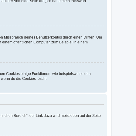
du auf der Anmelde-Seite auf „Ich habe mein Passwort
den Missbrauch deines Benutzerkontos durch einen Dritten. Um
 einem öffentlichen Computer, zum Beispiel in einem
chen Cookies einige Funktionen, wie beispielsweise den
, wenn du die Cookies löscht.
nlichen Bereich“; der Link dazu wird meist oben auf der Seite