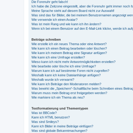
Die Forenuhr geht falsch!
Ich habe die Zeitzone eingestellt, aber die Forenuhr geht immer noch f
Meine Sprache steht auf diesem Board nicht zur Auswahl!
Was sind das für Bilder, die bei meinem Benutzernamen angezeigt we
Wie verwende ich einen Avatar?
Was ist mein Rang und wie kann ich ihn ändern?
Wenn ich bei einem Benutzer auf den E-Mail-Link klicke, werde ich au
Beiträge schreiben
Wie erstelle ich ein neues Thema oder eine Antwort?
Wie kann ich einen Beitrag bearbeiten oder löschen?
Wie kann ich meinem Beitrag eine Signatur anfügen?
Wie kann ich eine Umfrage erstellen?
Wieso kann ich nicht mehr Antwortmöglichkeiten erstellen?
Wie bearbeite oder lösche ich eine Umfrage?
Warum kann ich auf bestimmte Foren nicht zugreifen?
Weshalb kann ich keine Dateianhänge anfügen?
Weshalb wurde ich verwarnt?
Wie kann ich Beiträge den Moderatoren melden?
Was bewirkt die „Speichern“-Schaltfläche beim Schreiben eines Beitra
Warum muss mein Beitrag erst freigegeben werden?
Wie markiere ich ein Thema als neu?
Textformatierung und Thementypen
Was ist BBCode?
Kann ich HTML benutzen?
Was sind Smileys?
Kann ich Bilder in meine Beiträge einfügen?
Was sind globale Bekanntmachungen?