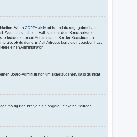
ichkeiten. Wenn
COPPA
aktiviert ist und du angegeben hast,
st. Wenn dies nicht der Fall ist, muss dein Benutzerkonto
t erledigen oder ein Administrator. Bei der Registrierung
ten prüfe, ob du deine E-Mail-Adresse korrekt eingegeben hast
tiere einen Administrator.
n einen Board-Administrator, um sicherzugehen, dass du nicht
egelmäßig Benutzer, die für längere Zeit keine Beiträge