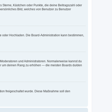
es Sterne, Kästchen oder Punkte, die deine Beitragszahl oder
 persönliches Bild, welches von Benutzer zu Benutzer
ote oder Hochladen. Die Board-Administration kann bestimmen,
ie Moderatoren und Administratoren. Normalerweise kannst du
, nur um deinen Rang zu erhöhen — die meisten Boards dulden
ration freigeschaltet wurde. Diese Maßnahme soll den