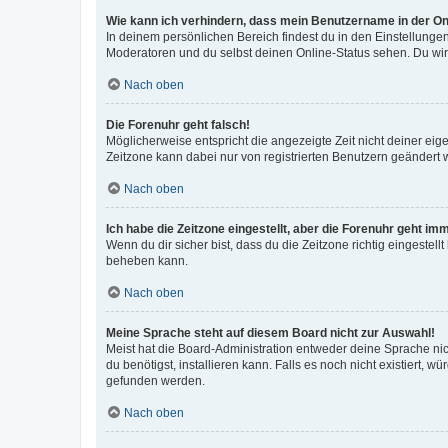
Wie kann ich verhindern, dass mein Benutzername in der Onl
In deinem persönlichen Bereich findest du in den Einstellunge
Moderatoren und du selbst deinen Online-Status sehen. Du wir
Nach oben
Die Forenuhr geht falsch!
Möglicherweise entspricht die angezeigte Zeit nicht deiner eigen
Zeitzone kann dabei nur von registrierten Benutzern geändert wer
Nach oben
Ich habe die Zeitzone eingestellt, aber die Forenuhr geht im
Wenn du dir sicher bist, dass du die Zeitzone richtig eingestell
beheben kann.
Nach oben
Meine Sprache steht auf diesem Board nicht zur Auswahl!
Meist hat die Board-Administration entweder deine Sprache nich
du benötigst, installieren kann. Falls es noch nicht existiert
gefunden werden.
Nach oben