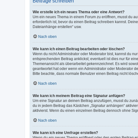
Beiträge schreiben
Wie erstelle ich ein neues Thema oder eine Antwort?
Um ein neues Thema in einem Forum zu eröffnen, musst du auf 
erforderlich ist, bevor du einen Beitrag schreiben kannst. Dein
Dateianhänge erstellen“ usw.
Nach oben
Wie kann ich einen Beitrag bearbeiten oder löschen?
Wenn du nicht Administrator oder Moderator bist, kannst du nu
entsprechenden Beitrag anklickst; eventuell ist dies nur für e
Themenansicht als überarbeitet gekennzeichnet. Es wird sowohl
geantwortet hat oder wenn ein Administrator oder Moderator dein
Bitte beachte, dass normale Benutzer einen Beitrag nicht lösc
Nach oben
Wie kann ich meinem Beitrag eine Signatur anfügen?
Um eine Signatur an deinen Beitrag anzufügen, musst du zunäch
du in jedem Beitrag das Kästchen „Signatur anhängen“ aktivi
aktivierst. Wenn du einen einzelnen Beitrag dennoch ohne Sign
Nach oben
Wie kann ich eine Umfrage erstellen?
Wenn du ein neues Thema eröffnest oder den ersten Beitrag eine