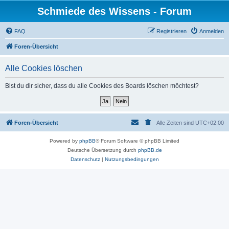
Schmiede des Wissens - Forum
FAQ
Registrieren
Anmelden
Foren-Übersicht
Alle Cookies löschen
Bist du dir sicher, dass du alle Cookies des Boards löschen möchtest?
Foren-Übersicht
Alle Zeiten sind
UTC+02:00
Powered by
phpBB
® Forum Software © phpBB Limited
Deutsche Übersetzung durch
phpBB.de
Datenschutz
|
Nutzungsbedingungen