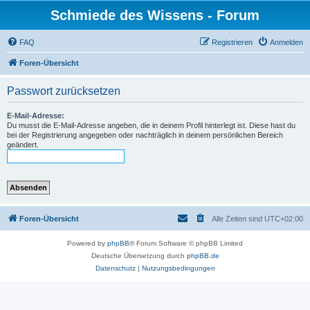
Schmiede des Wissens - Forum
FAQ
Registrieren
Anmelden
Foren-Übersicht
Passwort zurücksetzen
E-Mail-Adresse:
Du musst die E-Mail-Adresse angeben, die in deinem Profil hinterlegt ist. Diese hast du
bei der Registrierung angegeben oder nachträglich in deinem persönlichen Bereich
geändert.
Foren-Übersicht
Alle Zeiten sind
UTC+02:00
Powered by
phpBB
® Forum Software © phpBB Limited
Deutsche Übersetzung durch
phpBB.de
Datenschutz
|
Nutzungsbedingungen