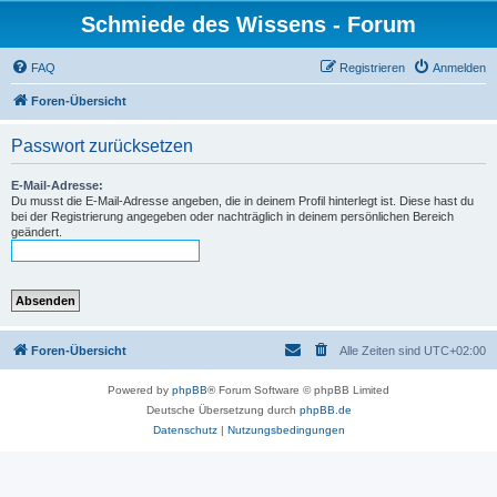
Schmiede des Wissens - Forum
FAQ
Registrieren
Anmelden
Foren-Übersicht
Passwort zurücksetzen
E-Mail-Adresse:
Du musst die E-Mail-Adresse angeben, die in deinem Profil hinterlegt ist. Diese hast du
bei der Registrierung angegeben oder nachträglich in deinem persönlichen Bereich
geändert.
Foren-Übersicht
Alle Zeiten sind
UTC+02:00
Powered by
phpBB
® Forum Software © phpBB Limited
Deutsche Übersetzung durch
phpBB.de
Datenschutz
|
Nutzungsbedingungen