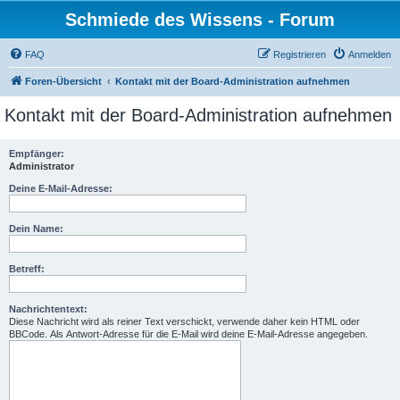
Schmiede des Wissens - Forum
FAQ
Registrieren
Anmelden
Foren-Übersicht
Kontakt mit der Board-Administration aufnehmen
Kontakt mit der Board-Administration aufnehmen
Empfänger:
Administrator
Deine E-Mail-Adresse:
Dein Name:
Betreff:
Nachrichtentext:
Diese Nachricht wird als reiner Text verschickt, verwende daher kein HTML oder
BBCode. Als Antwort-Adresse für die E-Mail wird deine E-Mail-Adresse angegeben.