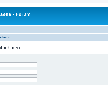
sens - Forum
fnehmen
aufnehmen