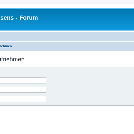
sens - Forum
fnehmen
aufnehmen