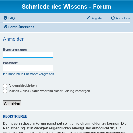
Schmiede des Wissens - Forum
FAQ
Registrieren
Anmelden
Foren-Übersicht
Anmelden
Benutzername:
Passwort:
Ich habe mein Passwort vergessen
Angemeldet bleiben
Meinen Online-Status während dieser Sitzung verbergen
REGISTRIEREN
Du musst in diesem Forum registriert sein, um dich anmelden zu können. Die
Registrierung ist in wenigen Augenblicken erledigt und ermöglicht dir, auf
weitere Funktionen zuzugreifen. Die Board-Administration kann registrierten