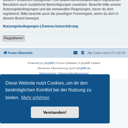
Benutzern auch zusätzliche Berechtigungen zuweisen. Beachte bitte unsere
Nutzungsbedingungen und die verwandten Regelungen, bevor du dich
registrierst. Bitte beachte auch die jeweiligen Forenregeln, wenn du dich in
diesem Board bewegst.
Nutzungsbedingungen
|
Datenschutzerklärung
Registrieren
Foren-Übersicht
Alle Zeiten sind
UTC+02:00
Powered by
phpBB
® Forum Software © phpBB Limited
Deutsche Übersetzung durch
phpBB.de
Datenschutz
|
Nutzungsbedingungen
Diese Website nutzt Cookies, um dir den
bestmöglichen Komfort bei der Nutzung zu
bieten.
Mehr erfahren
Verstanden!