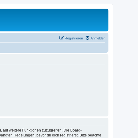
Registrieren
Anmelden
r, auf weitere Funktionen zuzugreifen. Die Board-
ndten Regelungen, bevor du dich registrierst. Bitte beachte