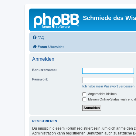
Schmiede des Wis
FAQ
Foren-Übersicht
Anmelden
Benutzername:
Passwort:
Ich habe mein Passwort vergessen
Angemeldet bleiben
Meinen Online-Status während d
REGISTRIEREN
Du musst in diesem Forum registriert sein, um dich anmelden zu
Administration kann registrierten Benutzern auch zusätzliche