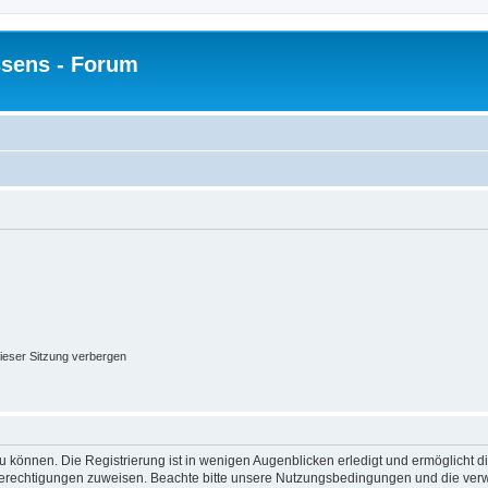
sens - Forum
ieser Sitzung verbergen
 können. Die Registrierung ist in wenigen Augenblicken erledigt und ermöglicht di
 Berechtigungen zuweisen. Beachte bitte unsere Nutzungsbedingungen und die verwa