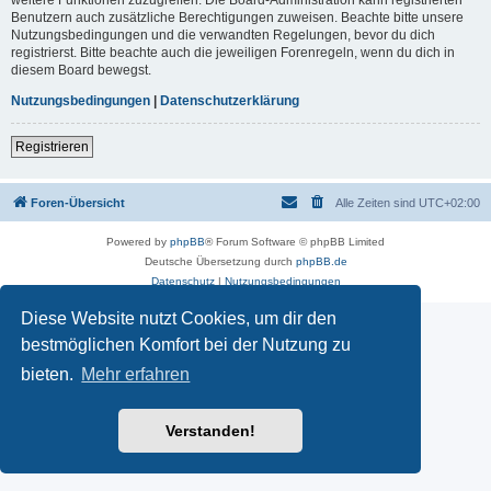
Benutzern auch zusätzliche Berechtigungen zuweisen. Beachte bitte unsere
Nutzungsbedingungen und die verwandten Regelungen, bevor du dich
registrierst. Bitte beachte auch die jeweiligen Forenregeln, wenn du dich in
diesem Board bewegst.
Nutzungsbedingungen
|
Datenschutzerklärung
Registrieren
Foren-Übersicht
Alle Zeiten sind
UTC+02:00
Powered by
phpBB
® Forum Software © phpBB Limited
Deutsche Übersetzung durch
phpBB.de
Datenschutz
|
Nutzungsbedingungen
Diese Website nutzt Cookies, um dir den
bestmöglichen Komfort bei der Nutzung zu
bieten.
Mehr erfahren
Verstanden!