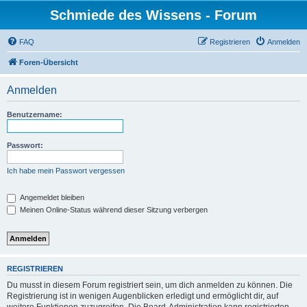
Schmiede des Wissens - Forum
FAQ
Registrieren
Anmelden
Foren-Übersicht
Anmelden
Benutzername:
Passwort:
Ich habe mein Passwort vergessen
Angemeldet bleiben
Meinen Online-Status während dieser Sitzung verbergen
REGISTRIEREN
Du musst in diesem Forum registriert sein, um dich anmelden zu können. Die
Registrierung ist in wenigen Augenblicken erledigt und ermöglicht dir, auf
weitere Funktionen zuzugreifen. Die Board-Administration kann registrierten