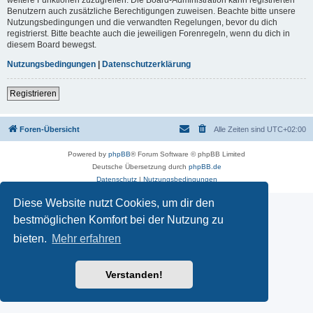
Benutzern auch zusätzliche Berechtigungen zuweisen. Beachte bitte unsere
Nutzungsbedingungen und die verwandten Regelungen, bevor du dich
registrierst. Bitte beachte auch die jeweiligen Forenregeln, wenn du dich in
diesem Board bewegst.
Nutzungsbedingungen
|
Datenschutzerklärung
Registrieren
Foren-Übersicht
Alle Zeiten sind
UTC+02:00
Powered by
phpBB
® Forum Software © phpBB Limited
Deutsche Übersetzung durch
phpBB.de
Datenschutz
|
Nutzungsbedingungen
Diese Website nutzt Cookies, um dir den
bestmöglichen Komfort bei der Nutzung zu
bieten.
Mehr erfahren
Verstanden!