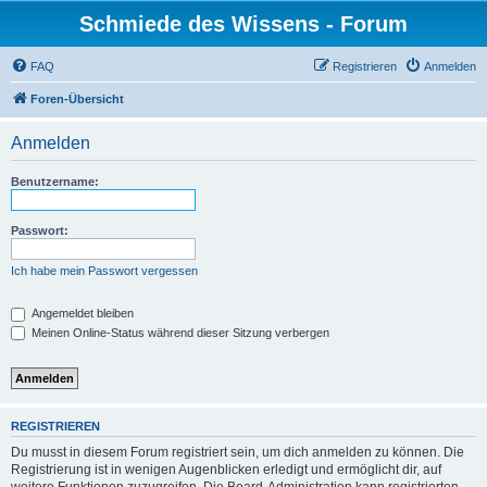
Schmiede des Wissens - Forum
FAQ
Registrieren
Anmelden
Foren-Übersicht
Anmelden
Benutzername:
Passwort:
Ich habe mein Passwort vergessen
Angemeldet bleiben
Meinen Online-Status während dieser Sitzung verbergen
REGISTRIEREN
Du musst in diesem Forum registriert sein, um dich anmelden zu können. Die
Registrierung ist in wenigen Augenblicken erledigt und ermöglicht dir, auf
weitere Funktionen zuzugreifen. Die Board-Administration kann registrierten