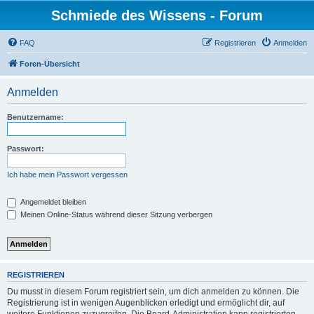
Schmiede des Wissens - Forum
FAQ
Registrieren
Anmelden
Foren-Übersicht
Anmelden
Benutzername:
Passwort:
Ich habe mein Passwort vergessen
Angemeldet bleiben
Meinen Online-Status während dieser Sitzung verbergen
REGISTRIEREN
Du musst in diesem Forum registriert sein, um dich anmelden zu können. Die
Registrierung ist in wenigen Augenblicken erledigt und ermöglicht dir, auf
weitere Funktionen zuzugreifen. Die Board-Administration kann registrierten