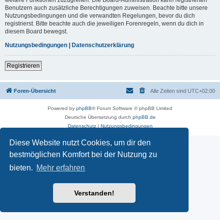
Benutzern auch zusätzliche Berechtigungen zuweisen. Beachte bitte unsere
Nutzungsbedingungen und die verwandten Regelungen, bevor du dich
registrierst. Bitte beachte auch die jeweiligen Forenregeln, wenn du dich in
diesem Board bewegst.
Nutzungsbedingungen
|
Datenschutzerklärung
Registrieren
Foren-Übersicht
Alle Zeiten sind
UTC+02:00
Powered by
phpBB
® Forum Software © phpBB Limited
Deutsche Übersetzung durch
phpBB.de
Datenschutz
|
Nutzungsbedingungen
Diese Website nutzt Cookies, um dir den
bestmöglichen Komfort bei der Nutzung zu
bieten.
Mehr erfahren
Verstanden!