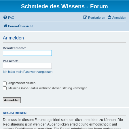
Schmiede des Wissens - Forum
FAQ
Registrieren
Anmelden
Foren-Übersicht
Anmelden
Benutzername:
Passwort:
Ich habe mein Passwort vergessen
Angemeldet bleiben
Meinen Online-Status während dieser Sitzung verbergen
REGISTRIEREN
Du musst in diesem Forum registriert sein, um dich anmelden zu können. Die
Registrierung ist in wenigen Augenblicken erledigt und ermöglicht dir, auf
weitere Funktionen zuzugreifen. Die Board-Administration kann registrierten