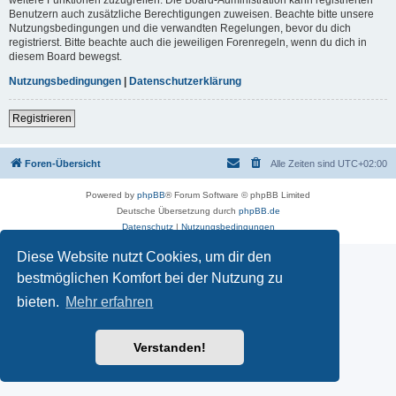
Benutzern auch zusätzliche Berechtigungen zuweisen. Beachte bitte unsere
Nutzungsbedingungen und die verwandten Regelungen, bevor du dich
registrierst. Bitte beachte auch die jeweiligen Forenregeln, wenn du dich in
diesem Board bewegst.
Nutzungsbedingungen
|
Datenschutzerklärung
Registrieren
Foren-Übersicht
Alle Zeiten sind
UTC+02:00
Powered by
phpBB
® Forum Software © phpBB Limited
Deutsche Übersetzung durch
phpBB.de
Datenschutz
|
Nutzungsbedingungen
Diese Website nutzt Cookies, um dir den
bestmöglichen Komfort bei der Nutzung zu
bieten.
Mehr erfahren
Verstanden!