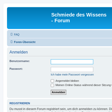
Schmiede des Wissens
- Forum
FAQ
Foren-Übersicht
Anmelden
Benutzername:
Passwort:
Ich habe mein Passwort vergessen
Angemeldet bleiben
Meinen Online-Status während dieser Sitzung
REGISTRIEREN
Du musst in diesem Forum registriert sein, um dich anmelden zu können. Di