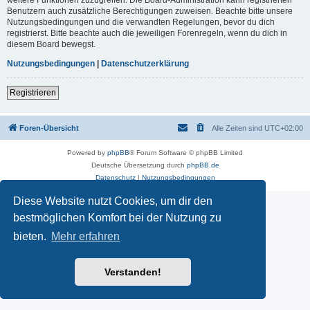
Benutzern auch zusätzliche Berechtigungen zuweisen. Beachte bitte unsere
Nutzungsbedingungen und die verwandten Regelungen, bevor du dich
registrierst. Bitte beachte auch die jeweiligen Forenregeln, wenn du dich in
diesem Board bewegst.
Nutzungsbedingungen
|
Datenschutzerklärung
Registrieren
Foren-Übersicht
Alle Zeiten sind
UTC+02:00
Powered by
phpBB
® Forum Software © phpBB Limited
Deutsche Übersetzung durch
phpBB.de
Datenschutz
|
Nutzungsbedingungen
Diese Website nutzt Cookies, um dir den
bestmöglichen Komfort bei der Nutzung zu
bieten.
Mehr erfahren
Verstanden!