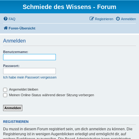
Schmiede des Wissens - Forum
FAQ
Registrieren
Anmelden
Foren-Übersicht
Anmelden
Benutzername:
Passwort:
Ich habe mein Passwort vergessen
Angemeldet bleiben
Meinen Online-Status während dieser Sitzung verbergen
REGISTRIEREN
Du musst in diesem Forum registriert sein, um dich anmelden zu können. Die
Registrierung ist in wenigen Augenblicken erledigt und ermöglicht dir, auf
weitere Funktionen zuzugreifen. Die Board-Administration kann registrierten