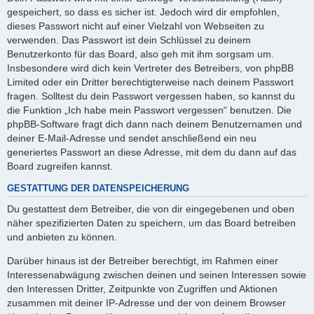
gespeichert, so dass es sicher ist. Jedoch wird dir empfohlen,
dieses Passwort nicht auf einer Vielzahl von Webseiten zu
verwenden. Das Passwort ist dein Schlüssel zu deinem
Benutzerkonto für das Board, also geh mit ihm sorgsam um.
Insbesondere wird dich kein Vertreter des Betreibers, von phpBB
Limited oder ein Dritter berechtigterweise nach deinem Passwort
fragen. Solltest du dein Passwort vergessen haben, so kannst du
die Funktion „Ich habe mein Passwort vergessen“ benutzen. Die
phpBB-Software fragt dich dann nach deinem Benutzernamen und
deiner E-Mail-Adresse und sendet anschließend ein neu
generiertes Passwort an diese Adresse, mit dem du dann auf das
Board zugreifen kannst.
GESTATTUNG DER DATENSPEICHERUNG
Du gestattest dem Betreiber, die von dir eingegebenen und oben
näher spezifizierten Daten zu speichern, um das Board betreiben
und anbieten zu können.
Darüber hinaus ist der Betreiber berechtigt, im Rahmen einer
Interessenabwägung zwischen deinen und seinen Interessen sowie
den Interessen Dritter, Zeitpunkte von Zugriffen und Aktionen
zusammen mit deiner IP-Adresse und der von deinem Browser