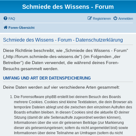
Schmiede des Wissens - Forum
FAQ
Registrieren
Anmelden
Foren-Übersicht
Schmiede des Wissens - Forum - Datenschutzerklärung
Diese Richtlinie beschreibt, wie „Schmiede des Wissens - Forum“
(„http://forum.schmiede-des-wissens.de“) (im Folgenden „der
Betreiber“) die Daten verwendet, die während deines Foren-
Besuchs gesammelt werden.
UMFANG UND ART DER DATENSPEICHERUNG
Deine Daten werden auf vier verschiedene Arten gesammelt:
Die Forensoftware phpBB erstellt bei deinem Besuch des Boards
mehrere Cookies. Cookies sind kleine Textdateien, die dein Browser als
temporäre Dateien ablegt und die zwischen den einzelnen Aufrufen des
Boards erhalten bleiben. In diesen Cookies sind die aktuelle ID deiner
Sitzung (damit dir alle Seitenaufrufe zugeordnet werden können),
Informationen über die von dir gelesenen Beiträge (zur Markierung
dieser als gelesen/ungelesen; sofern du nicht angemeldet bist) sowie
Informationen über deine Teilnahme an Umfragen (sofern du nicht