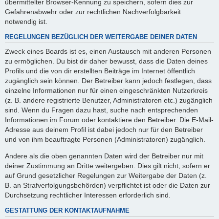
übermittelter Browser-Kennung zu speichern, sofern dies zur
Gefahrenabwehr oder zur rechtlichen Nachverfolgbarkeit
notwendig ist.
REGELUNGEN BEZÜGLICH DER WEITERGABE DEINER DATEN
Zweck eines Boards ist es, einen Austausch mit anderen Personen
zu ermöglichen. Du bist dir daher bewusst, dass die Daten deines
Profils und die von dir erstellten Beiträge im Internet öffentlich
zugänglich sein können. Der Betreiber kann jedoch festlegen, dass
einzelne Informationen nur für einen eingeschränkten Nutzerkreis
(z. B. andere registrierte Benutzer, Administratoren etc.) zugänglich
sind. Wenn du Fragen dazu hast, suche nach entsprechenden
Informationen im Forum oder kontaktiere den Betreiber. Die E-Mail-
Adresse aus deinem Profil ist dabei jedoch nur für den Betreiber
und von ihm beauftragte Personen (Administratoren) zugänglich.
Andere als die oben genannten Daten wird der Betreiber nur mit
deiner Zustimmung an Dritte weitergeben. Dies gilt nicht, sofern er
auf Grund gesetzlicher Regelungen zur Weitergabe der Daten (z.
B. an Strafverfolgungsbehörden) verpflichtet ist oder die Daten zur
Durchsetzung rechtlicher Interessen erforderlich sind.
GESTATTUNG DER KONTAKTAUFNAHME