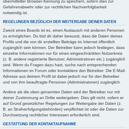
übermittelter Browser-Kennung zu speichern, sofern dies zur
Gefahrenabwehr oder zur rechtlichen Nachverfolgbarkeit
notwendig ist.
REGELUNGEN BEZÜGLICH DER WEITERGABE DEINER DATEN
Zweck eines Boards ist es, einen Austausch mit anderen Personen
zu ermöglichen. Du bist dir daher bewusst, dass die Daten deines
Profils und die von dir erstellten Beiträge im Internet öffentlich
zugänglich sein können. Der Betreiber kann jedoch festlegen, dass
einzelne Informationen nur für einen eingeschränkten Nutzerkreis
(z. B. andere registrierte Benutzer, Administratoren etc.) zugänglich
sind. Wenn du Fragen dazu hast, suche nach entsprechenden
Informationen im Forum oder kontaktiere den Betreiber. Die E-Mail-
Adresse aus deinem Profil ist dabei jedoch nur für den Betreiber
und von ihm beauftragte Personen (Administratoren) zugänglich.
Andere als die oben genannten Daten wird der Betreiber nur mit
deiner Zustimmung an Dritte weitergeben. Dies gilt nicht, sofern er
auf Grund gesetzlicher Regelungen zur Weitergabe der Daten (z.
B. an Strafverfolgungsbehörden) verpflichtet ist oder die Daten zur
Durchsetzung rechtlicher Interessen erforderlich sind.
GESTATTUNG DER KONTAKTAUFNAHME