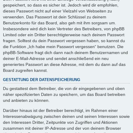
gespeichert, so dass es sicher ist. Jedoch wird dir empfohlen,
dieses Passwort nicht auf einer Vielzahl von Webseiten zu
verwenden. Das Passwort ist dein Schlüssel zu deinem
Benutzerkonto für das Board, also geh mit ihm sorgsam um.
Insbesondere wird dich kein Vertreter des Betreibers, von phpBB
Limited oder ein Dritter berechtigterweise nach deinem Passwort
fragen. Solltest du dein Passwort vergessen haben, so kannst du
die Funktion „Ich habe mein Passwort vergessen“ benutzen. Die
phpBB-Software fragt dich dann nach deinem Benutzernamen und
deiner E-Mail-Adresse und sendet anschließend ein neu
generiertes Passwort an diese Adresse, mit dem du dann auf das
Board zugreifen kannst.
GESTATTUNG DER DATENSPEICHERUNG
Du gestattest dem Betreiber, die von dir eingegebenen und oben
näher spezifizierten Daten zu speichern, um das Board betreiben
und anbieten zu können.
Darüber hinaus ist der Betreiber berechtigt, im Rahmen einer
Interessenabwägung zwischen deinen und seinen Interessen sowie
den Interessen Dritter, Zeitpunkte von Zugriffen und Aktionen
zusammen mit deiner IP-Adresse und der von deinem Browser