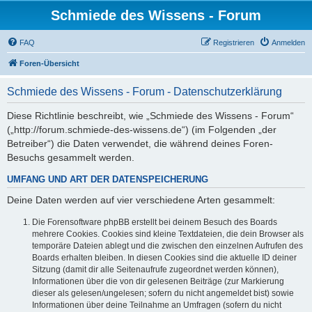
Schmiede des Wissens - Forum
FAQ
Registrieren
Anmelden
Foren-Übersicht
Schmiede des Wissens - Forum - Datenschutzerklärung
Diese Richtlinie beschreibt, wie „Schmiede des Wissens - Forum“
(„http://forum.schmiede-des-wissens.de“) (im Folgenden „der
Betreiber“) die Daten verwendet, die während deines Foren-
Besuchs gesammelt werden.
UMFANG UND ART DER DATENSPEICHERUNG
Deine Daten werden auf vier verschiedene Arten gesammelt:
Die Forensoftware phpBB erstellt bei deinem Besuch des Boards
mehrere Cookies. Cookies sind kleine Textdateien, die dein Browser als
temporäre Dateien ablegt und die zwischen den einzelnen Aufrufen des
Boards erhalten bleiben. In diesen Cookies sind die aktuelle ID deiner
Sitzung (damit dir alle Seitenaufrufe zugeordnet werden können),
Informationen über die von dir gelesenen Beiträge (zur Markierung
dieser als gelesen/ungelesen; sofern du nicht angemeldet bist) sowie
Informationen über deine Teilnahme an Umfragen (sofern du nicht