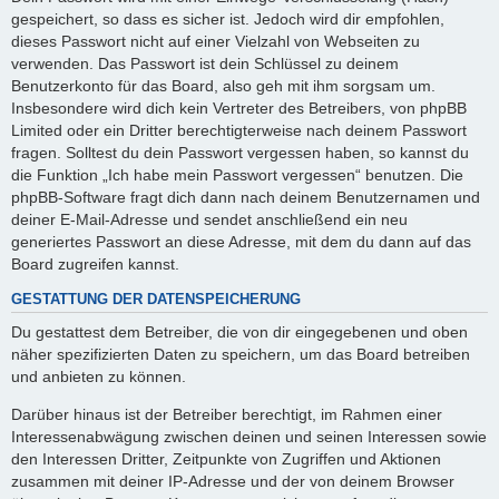
gespeichert, so dass es sicher ist. Jedoch wird dir empfohlen,
dieses Passwort nicht auf einer Vielzahl von Webseiten zu
verwenden. Das Passwort ist dein Schlüssel zu deinem
Benutzerkonto für das Board, also geh mit ihm sorgsam um.
Insbesondere wird dich kein Vertreter des Betreibers, von phpBB
Limited oder ein Dritter berechtigterweise nach deinem Passwort
fragen. Solltest du dein Passwort vergessen haben, so kannst du
die Funktion „Ich habe mein Passwort vergessen“ benutzen. Die
phpBB-Software fragt dich dann nach deinem Benutzernamen und
deiner E-Mail-Adresse und sendet anschließend ein neu
generiertes Passwort an diese Adresse, mit dem du dann auf das
Board zugreifen kannst.
GESTATTUNG DER DATENSPEICHERUNG
Du gestattest dem Betreiber, die von dir eingegebenen und oben
näher spezifizierten Daten zu speichern, um das Board betreiben
und anbieten zu können.
Darüber hinaus ist der Betreiber berechtigt, im Rahmen einer
Interessenabwägung zwischen deinen und seinen Interessen sowie
den Interessen Dritter, Zeitpunkte von Zugriffen und Aktionen
zusammen mit deiner IP-Adresse und der von deinem Browser