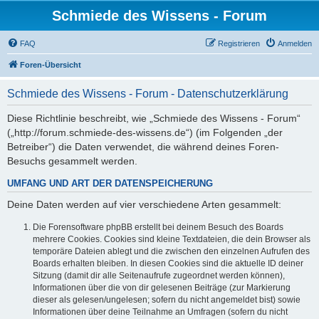
Schmiede des Wissens - Forum
FAQ
Registrieren
Anmelden
Foren-Übersicht
Schmiede des Wissens - Forum - Datenschutzerklärung
Diese Richtlinie beschreibt, wie „Schmiede des Wissens - Forum“
(„http://forum.schmiede-des-wissens.de“) (im Folgenden „der
Betreiber“) die Daten verwendet, die während deines Foren-
Besuchs gesammelt werden.
UMFANG UND ART DER DATENSPEICHERUNG
Deine Daten werden auf vier verschiedene Arten gesammelt:
Die Forensoftware phpBB erstellt bei deinem Besuch des Boards
mehrere Cookies. Cookies sind kleine Textdateien, die dein Browser als
temporäre Dateien ablegt und die zwischen den einzelnen Aufrufen des
Boards erhalten bleiben. In diesen Cookies sind die aktuelle ID deiner
Sitzung (damit dir alle Seitenaufrufe zugeordnet werden können),
Informationen über die von dir gelesenen Beiträge (zur Markierung
dieser als gelesen/ungelesen; sofern du nicht angemeldet bist) sowie
Informationen über deine Teilnahme an Umfragen (sofern du nicht