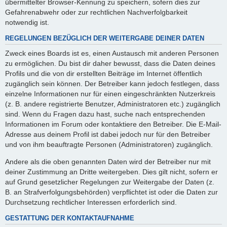
übermittelter Browser-Kennung zu speichern, sofern dies zur
Gefahrenabwehr oder zur rechtlichen Nachverfolgbarkeit
notwendig ist.
REGELUNGEN BEZÜGLICH DER WEITERGABE DEINER DATEN
Zweck eines Boards ist es, einen Austausch mit anderen Personen
zu ermöglichen. Du bist dir daher bewusst, dass die Daten deines
Profils und die von dir erstellten Beiträge im Internet öffentlich
zugänglich sein können. Der Betreiber kann jedoch festlegen, dass
einzelne Informationen nur für einen eingeschränkten Nutzerkreis
(z. B. andere registrierte Benutzer, Administratoren etc.) zugänglich
sind. Wenn du Fragen dazu hast, suche nach entsprechenden
Informationen im Forum oder kontaktiere den Betreiber. Die E-Mail-
Adresse aus deinem Profil ist dabei jedoch nur für den Betreiber
und von ihm beauftragte Personen (Administratoren) zugänglich.
Andere als die oben genannten Daten wird der Betreiber nur mit
deiner Zustimmung an Dritte weitergeben. Dies gilt nicht, sofern er
auf Grund gesetzlicher Regelungen zur Weitergabe der Daten (z.
B. an Strafverfolgungsbehörden) verpflichtet ist oder die Daten zur
Durchsetzung rechtlicher Interessen erforderlich sind.
GESTATTUNG DER KONTAKTAUFNAHME