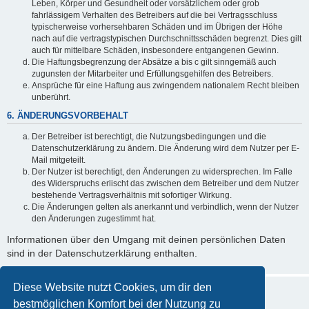
Leben, Körper und Gesundheit oder vorsätzlichem oder grob
fahrlässigem Verhalten des Betreibers auf die bei Vertragsschluss
typischerweise vorhersehbaren Schäden und im Übrigen der Höhe
nach auf die vertragstypischen Durchschnittsschäden begrenzt. Dies gilt
auch für mittelbare Schäden, insbesondere entgangenen Gewinn.
Die Haftungsbegrenzung der Absätze a bis c gilt sinngemäß auch
zugunsten der Mitarbeiter und Erfüllungsgehilfen des Betreibers.
Ansprüche für eine Haftung aus zwingendem nationalem Recht bleiben
unberührt.
6. ÄNDERUNGSVORBEHALT
Der Betreiber ist berechtigt, die Nutzungsbedingungen und die
Datenschutzerklärung zu ändern. Die Änderung wird dem Nutzer per E-
Mail mitgeteilt.
Der Nutzer ist berechtigt, den Änderungen zu widersprechen. Im Falle
des Widerspruchs erlischt das zwischen dem Betreiber und dem Nutzer
bestehende Vertragsverhältnis mit sofortiger Wirkung.
Die Änderungen gelten als anerkannt und verbindlich, wenn der Nutzer
den Änderungen zugestimmt hat.
Informationen über den Umgang mit deinen persönlichen Daten
sind in der Datenschutzerklärung enthalten.
Diese Website nutzt Cookies, um dir den
bestmöglichen Komfort bei der Nutzung zu