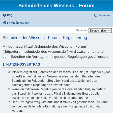
Schmiede des Wissens - Forum
FAQ
Anmelden
Foren-Übersicht
Sprache:
Schmiede des Wissens - Forum - Registrierung
Mit dem Zugriff auf „Schmiede des Wissens - Forum“
(„http://forum.schmiede-des-wissens.de“) wird zwischen dir und
dem Betreiber ein Vertrag mit folgenden Regelungen geschlossen:
1. NUTZUNGSVERTRAG
Mit dem Zugriff auf „Schmiede des Wissens - Forum“ (im Folgenden „das
Board“) schließt du einen Nutzungsvertrag mit dem Betreiber des
Boards ab (im Folgenden „Betreiber“) und erklärst dich mit den
nachfolgenden Regelungen einverstanden.
Wenn du mit diesen Regelungen nicht einverstanden bist, so darfst du
das Board nicht weiter nutzen. Für die Nutzung des Boards gelten
jeweils die an dieser Stelle veröffentlichten Regelungen.
Der Nutzungsvertrag wird auf unbestimmte Zeit geschlossen und kann
von beiden Seiten ohne Einhaltung einer Frist jederzeit gekündigt
werden.