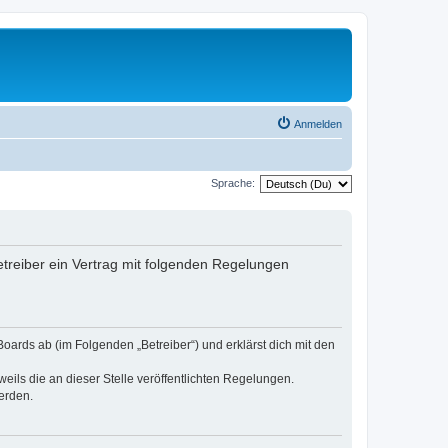
Anmelden
Sprache:
treiber ein Vertrag mit folgenden Regelungen
oards ab (im Folgenden „Betreiber“) und erklärst dich mit den
eils die an dieser Stelle veröffentlichten Regelungen.
erden.