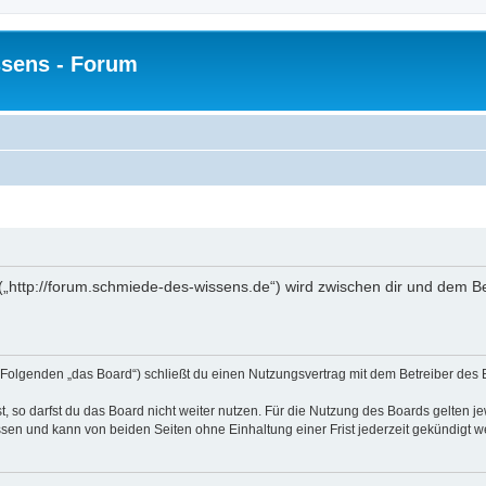
sens - Forum
(„http://forum.schmiede-des-wissens.de“) wird zwischen dir und dem Be
Folgenden „das Board“) schließt du einen Nutzungsvertrag mit dem Betreiber des B
 so darfst du das Board nicht weiter nutzen. Für die Nutzung des Boards gelten jew
sen und kann von beiden Seiten ohne Einhaltung einer Frist jederzeit gekündigt w