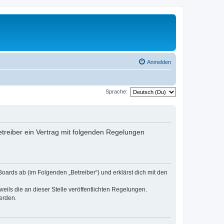
Anmelden
Sprache:
treiber ein Vertrag mit folgenden Regelungen
oards ab (im Folgenden „Betreiber“) und erklärst dich mit den
eils die an dieser Stelle veröffentlichten Regelungen.
erden.