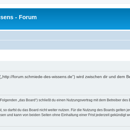
sens - Forum
(„http://forum.schmiede-des-wissens.de“) wird zwischen dir und dem Be
Folgenden „das Board“) schließt du einen Nutzungsvertrag mit dem Betreiber des B
 so darfst du das Board nicht weiter nutzen. Für die Nutzung des Boards gelten jew
sen und kann von beiden Seiten ohne Einhaltung einer Frist jederzeit gekündigt w