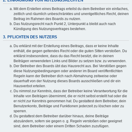
2. EINRÄUMUNG VON NUTZUNGSRECHTEN
Mit dem Erstellen eines Beitrags erteilst du dem Betreiber ein einfaches,
zeitlich und räumlich unbeschränktes und unentgeltliches Recht, deinen
Beitrag im Rahmen des Boards zu nutzen.
Das Nutzungsrecht nach Punkt 2, Unterpunkt a bleibt auch nach
Kündigung des Nutzungsvertrages bestehen.
3. PFLICHTEN DES NUTZERS
Du erklärst mit der Erstellung eines Beitrags, dass er keine Inhalte
enthält, die gegen geltendes Recht oder die guten Sitten verstoßen. Du
erklärst insbesondere, dass du das Recht besitzt, die in deinen
Beiträgen verwendeten Links und Bilder zu setzen bzw. zu verwenden.
Der Betreiber des Boards übt das Hausrecht aus. Bei Verstößen gegen
diese Nutzungsbedingungen oder anderer im Board veröffentlichten
Regeln kann der Betreiber dich nach Abmahnung zeitweise oder
dauerhaft von der Nutzung dieses Boards ausschließen und dir ein
Hausverbot erteilen.
Du nimmst zur Kenntnis, dass der Betreiber keine Verantwortung für die
Inhalte von Beiträgen übernimmt, die er nicht selbst erstellt hat oder die
er nicht zur Kenntnis genommen hat. Du gestattest dem Betreiber, dein
Benutzerkonto, Beiträge und Funktionen jederzeit zu löschen oder zu
sperren.
Du gestattest dem Betreiber darüber hinaus, deine Beiträge
abzuändern, sofern sie gegen o. g. Regeln verstoßen oder geeignet
sind, dem Betreiber oder einem Dritten Schaden zuzufügen.