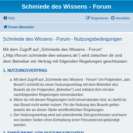
Schmiede des Wissens - Forum
FAQ
Registrieren
Anmelden
Foren-Übersicht
Schmiede des Wissens - Forum - Nutzungsbedingungen
Mit dem Zugriff auf „Schmiede des Wissens - Forum“
(„http://forum.schmiede-des-wissens.de“) wird zwischen dir und
dem Betreiber ein Vertrag mit folgenden Regelungen geschlossen:
1. NUTZUNGSVERTRAG
Mit dem Zugriff auf „Schmiede des Wissens - Forum“ (im Folgenden „das
Board“) schließt du einen Nutzungsvertrag mit dem Betreiber des
Boards ab (im Folgenden „Betreiber“) und erklärst dich mit den
nachfolgenden Regelungen einverstanden.
Wenn du mit diesen Regelungen nicht einverstanden bist, so darfst du
das Board nicht weiter nutzen. Für die Nutzung des Boards gelten
jeweils die an dieser Stelle veröffentlichten Regelungen.
Der Nutzungsvertrag wird auf unbestimmte Zeit geschlossen und kann
von beiden Seiten ohne Einhaltung einer Frist jederzeit gekündigt
werden.