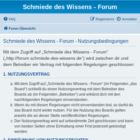
Schmiede des Wissens - Forum
FAQ
Registrieren
Anmelden
Foren-Übersicht
Schmiede des Wissens - Forum - Nutzungsbedingungen
Mit dem Zugriff auf „Schmiede des Wissens - Forum“
(„http://forum.schmiede-des-wissens.de“) wird zwischen dir und
dem Betreiber ein Vertrag mit folgenden Regelungen geschlossen:
1. NUTZUNGSVERTRAG
Mit dem Zugriff auf „Schmiede des Wissens - Forum“ (im Folgenden „das
Board“) schließt du einen Nutzungsvertrag mit dem Betreiber des
Boards ab (im Folgenden „Betreiber“) und erklärst dich mit den
nachfolgenden Regelungen einverstanden.
Wenn du mit diesen Regelungen nicht einverstanden bist, so darfst du
das Board nicht weiter nutzen. Für die Nutzung des Boards gelten
jeweils die an dieser Stelle veröffentlichten Regelungen.
Der Nutzungsvertrag wird auf unbestimmte Zeit geschlossen und kann
von beiden Seiten ohne Einhaltung einer Frist jederzeit gekündigt
werden.