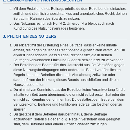
2. EINRÄUMUNG VON NUTZUNGSRECHTEN
Mit dem Erstellen eines Beitrags erteilst du dem Betreiber ein einfaches,
zeitlich und räumlich unbeschränktes und unentgeltliches Recht, deinen
Beitrag im Rahmen des Boards zu nutzen.
Das Nutzungsrecht nach Punkt 2, Unterpunkt a bleibt auch nach
Kündigung des Nutzungsvertrages bestehen.
3. PFLICHTEN DES NUTZERS
Du erklärst mit der Erstellung eines Beitrags, dass er keine Inhalte
enthält, die gegen geltendes Recht oder die guten Sitten verstoßen. Du
erklärst insbesondere, dass du das Recht besitzt, die in deinen
Beiträgen verwendeten Links und Bilder zu setzen bzw. zu verwenden.
Der Betreiber des Boards übt das Hausrecht aus. Bei Verstößen gegen
diese Nutzungsbedingungen oder anderer im Board veröffentlichten
Regeln kann der Betreiber dich nach Abmahnung zeitweise oder
dauerhaft von der Nutzung dieses Boards ausschließen und dir ein
Hausverbot erteilen.
Du nimmst zur Kenntnis, dass der Betreiber keine Verantwortung für die
Inhalte von Beiträgen übernimmt, die er nicht selbst erstellt hat oder die
er nicht zur Kenntnis genommen hat. Du gestattest dem Betreiber, dein
Benutzerkonto, Beiträge und Funktionen jederzeit zu löschen oder zu
sperren.
Du gestattest dem Betreiber darüber hinaus, deine Beiträge
abzuändern, sofern sie gegen o. g. Regeln verstoßen oder geeignet
sind, dem Betreiber oder einem Dritten Schaden zuzufügen.