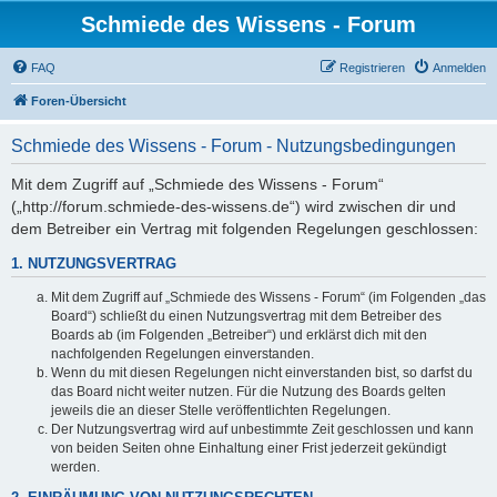
Schmiede des Wissens - Forum
FAQ
Registrieren
Anmelden
Foren-Übersicht
Schmiede des Wissens - Forum - Nutzungsbedingungen
Mit dem Zugriff auf „Schmiede des Wissens - Forum“
(„http://forum.schmiede-des-wissens.de“) wird zwischen dir und
dem Betreiber ein Vertrag mit folgenden Regelungen geschlossen:
1. NUTZUNGSVERTRAG
Mit dem Zugriff auf „Schmiede des Wissens - Forum“ (im Folgenden „das
Board“) schließt du einen Nutzungsvertrag mit dem Betreiber des
Boards ab (im Folgenden „Betreiber“) und erklärst dich mit den
nachfolgenden Regelungen einverstanden.
Wenn du mit diesen Regelungen nicht einverstanden bist, so darfst du
das Board nicht weiter nutzen. Für die Nutzung des Boards gelten
jeweils die an dieser Stelle veröffentlichten Regelungen.
Der Nutzungsvertrag wird auf unbestimmte Zeit geschlossen und kann
von beiden Seiten ohne Einhaltung einer Frist jederzeit gekündigt
werden.