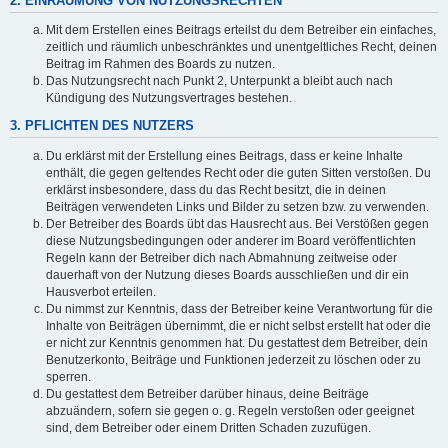
2. EINRÄUMUNG VON NUTZUNGSRECHTEN
Mit dem Erstellen eines Beitrags erteilst du dem Betreiber ein einfaches,
zeitlich und räumlich unbeschränktes und unentgeltliches Recht, deinen
Beitrag im Rahmen des Boards zu nutzen.
Das Nutzungsrecht nach Punkt 2, Unterpunkt a bleibt auch nach
Kündigung des Nutzungsvertrages bestehen.
3. PFLICHTEN DES NUTZERS
Du erklärst mit der Erstellung eines Beitrags, dass er keine Inhalte
enthält, die gegen geltendes Recht oder die guten Sitten verstoßen. Du
erklärst insbesondere, dass du das Recht besitzt, die in deinen
Beiträgen verwendeten Links und Bilder zu setzen bzw. zu verwenden.
Der Betreiber des Boards übt das Hausrecht aus. Bei Verstößen gegen
diese Nutzungsbedingungen oder anderer im Board veröffentlichten
Regeln kann der Betreiber dich nach Abmahnung zeitweise oder
dauerhaft von der Nutzung dieses Boards ausschließen und dir ein
Hausverbot erteilen.
Du nimmst zur Kenntnis, dass der Betreiber keine Verantwortung für die
Inhalte von Beiträgen übernimmt, die er nicht selbst erstellt hat oder die
er nicht zur Kenntnis genommen hat. Du gestattest dem Betreiber, dein
Benutzerkonto, Beiträge und Funktionen jederzeit zu löschen oder zu
sperren.
Du gestattest dem Betreiber darüber hinaus, deine Beiträge
abzuändern, sofern sie gegen o. g. Regeln verstoßen oder geeignet
sind, dem Betreiber oder einem Dritten Schaden zuzufügen.