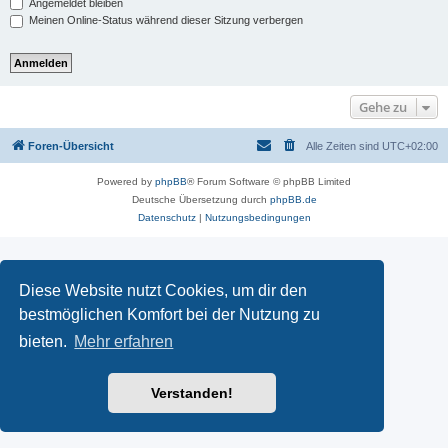
Angemeldet bleiben
Meinen Online-Status während dieser Sitzung verbergen
Gehe zu
Foren-Übersicht
Alle Zeiten sind
UTC+02:00
Powered by
phpBB
® Forum Software © phpBB Limited
Deutsche Übersetzung durch
phpBB.de
Datenschutz
|
Nutzungsbedingungen
Diese Website nutzt Cookies, um dir den
bestmöglichen Komfort bei der Nutzung zu
bieten.
Mehr erfahren
Verstanden!