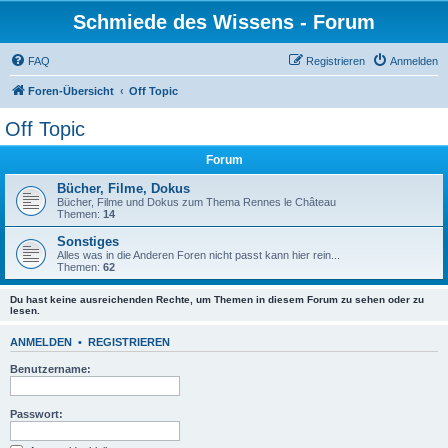
Schmiede des Wissens - Forum
FAQ
Registrieren
Anmelden
Foren-Übersicht
Off Topic
Off Topic
Forum
Bücher, Filme, Dokus
Bücher, Filme und Dokus zum Thema Rennes le Château
Themen:
14
Sonstiges
Alles was in die Anderen Foren nicht passt kann hier rein...
Themen:
62
Du hast keine ausreichenden Rechte, um Themen in diesem Forum zu sehen oder zu
lesen.
ANMELDEN
•
REGISTRIEREN
Benutzername:
Passwort: