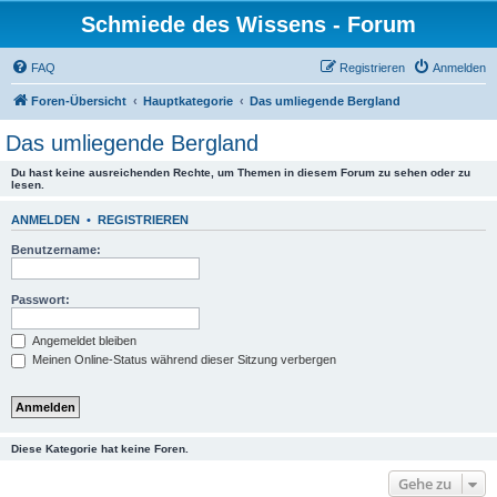
Schmiede des Wissens - Forum
FAQ
Registrieren
Anmelden
Foren-Übersicht
Hauptkategorie
Das umliegende Bergland
Das umliegende Bergland
Du hast keine ausreichenden Rechte, um Themen in diesem Forum zu sehen oder zu
lesen.
ANMELDEN
•
REGISTRIEREN
Benutzername:
Passwort:
Angemeldet bleiben
Meinen Online-Status während dieser Sitzung verbergen
Diese Kategorie hat keine Foren.
Gehe zu