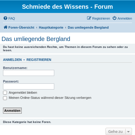
Schmiede des Wissens - Forum
FAQ
Registrieren
Anmelden
Foren-Übersicht
Hauptkategorie
Das umliegende Bergland
Das umliegende Bergland
Du hast keine ausreichenden Rechte, um Themen in diesem Forum zu sehen oder zu
lesen.
ANMELDEN
•
REGISTRIEREN
Benutzername:
Passwort:
Angemeldet bleiben
Meinen Online-Status während dieser Sitzung verbergen
Diese Kategorie hat keine Foren.
Gehe zu