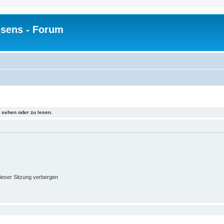
sens - Forum
sehen oder zu lesen.
ieser Sitzung verbergen