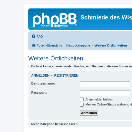
Schmiede des Wis
FAQ
Foren-Übersicht
Hauptkategorie
Weitere Örtlichkeiten
Weitere Örtlichkeiten
Du hast keine ausreichenden Rechte, um Themen in diesem Forum zu 
ANMELDEN
•
REGISTRIEREN
Benutzername:
Passwort:
Angemeldet bleiben
Meinen Online-Status während d
Diese Kategorie hat keine Foren.