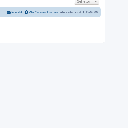
Gehe zu
Kontakt
Alle Cookies löschen
Alle Zeiten sind
UTC+02:00