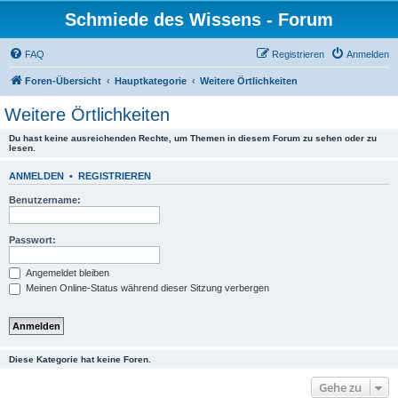
Schmiede des Wissens - Forum
FAQ
Registrieren
Anmelden
Foren-Übersicht
Hauptkategorie
Weitere Örtlichkeiten
Weitere Örtlichkeiten
Du hast keine ausreichenden Rechte, um Themen in diesem Forum zu sehen oder zu
lesen.
ANMELDEN
•
REGISTRIEREN
Benutzername:
Passwort:
Angemeldet bleiben
Meinen Online-Status während dieser Sitzung verbergen
Diese Kategorie hat keine Foren.
Gehe zu