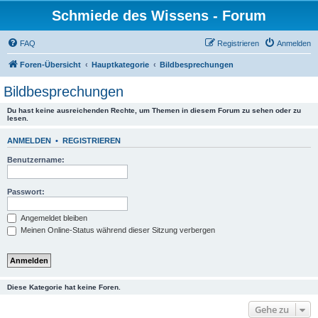
Schmiede des Wissens - Forum
FAQ
Registrieren
Anmelden
Foren-Übersicht
Hauptkategorie
Bildbesprechungen
Bildbesprechungen
Du hast keine ausreichenden Rechte, um Themen in diesem Forum zu sehen oder zu
lesen.
ANMELDEN
•
REGISTRIEREN
Benutzername:
Passwort:
Angemeldet bleiben
Meinen Online-Status während dieser Sitzung verbergen
Diese Kategorie hat keine Foren.
Gehe zu