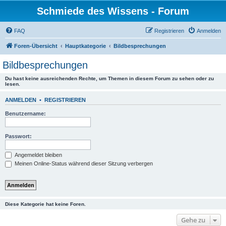
Schmiede des Wissens - Forum
FAQ
Registrieren
Anmelden
Foren-Übersicht
Hauptkategorie
Bildbesprechungen
Bildbesprechungen
Du hast keine ausreichenden Rechte, um Themen in diesem Forum zu sehen oder zu
lesen.
ANMELDEN
•
REGISTRIEREN
Benutzername:
Passwort:
Angemeldet bleiben
Meinen Online-Status während dieser Sitzung verbergen
Diese Kategorie hat keine Foren.
Gehe zu