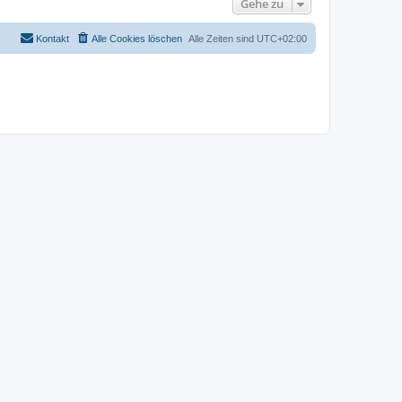
Gehe zu
Kontakt
Alle Cookies löschen
Alle Zeiten sind
UTC+02:00