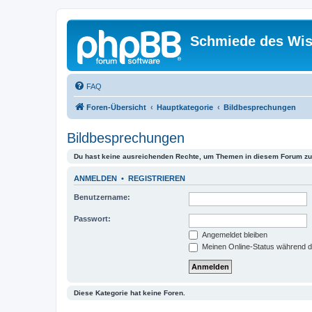
Schmiede des Wis
FAQ
Foren-Übersicht
Hauptkategorie
Bildbesprechungen
Bildbesprechungen
Du hast keine ausreichenden Rechte, um Themen in diesem Forum zu 
ANMELDEN
•
REGISTRIEREN
Benutzername:
Passwort:
Angemeldet bleiben
Meinen Online-Status während d
Diese Kategorie hat keine Foren.