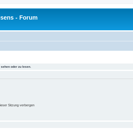
sens - Forum
sehen oder zu lesen.
ieser Sitzung verbergen