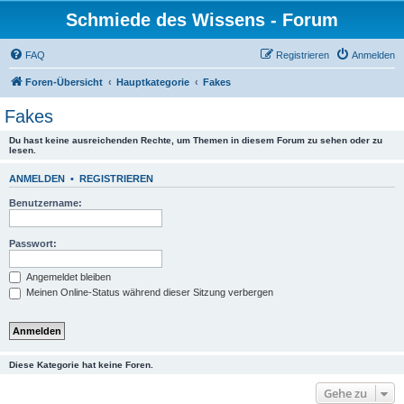
Schmiede des Wissens - Forum
FAQ
Registrieren
Anmelden
Foren-Übersicht
Hauptkategorie
Fakes
Fakes
Du hast keine ausreichenden Rechte, um Themen in diesem Forum zu sehen oder zu
lesen.
ANMELDEN
•
REGISTRIEREN
Benutzername:
Passwort:
Angemeldet bleiben
Meinen Online-Status während dieser Sitzung verbergen
Diese Kategorie hat keine Foren.
Gehe zu