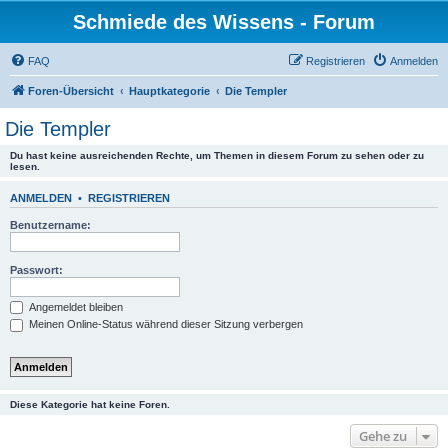
Schmiede des Wissens - Forum
FAQ
Registrieren
Anmelden
Foren-Übersicht
Hauptkategorie
Die Templer
Die Templer
Du hast keine ausreichenden Rechte, um Themen in diesem Forum zu sehen oder zu
lesen.
ANMELDEN
•
REGISTRIEREN
Benutzername:
Passwort:
Angemeldet bleiben
Meinen Online-Status während dieser Sitzung verbergen
Diese Kategorie hat keine Foren.
Gehe zu