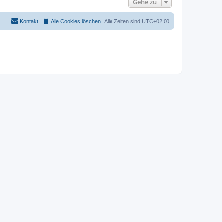
Gehe zu
Kontakt
Alle Cookies löschen
Alle Zeiten sind
UTC+02:00