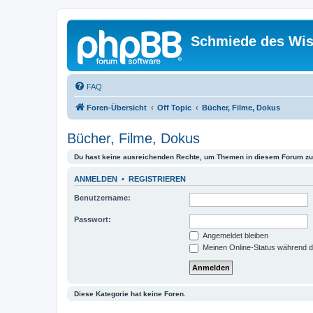
Schmiede des Wis
FAQ
Foren-Übersicht
Off Topic
Bücher, Filme, Dokus
Bücher, Filme, Dokus
Du hast keine ausreichenden Rechte, um Themen in diesem Forum zu 
ANMELDEN
•
REGISTRIEREN
Benutzername:
Passwort:
Angemeldet bleiben
Meinen Online-Status während d
Diese Kategorie hat keine Foren.