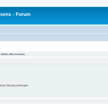
sens - Forum
sehen oder zu lesen.
ieser Sitzung verbergen