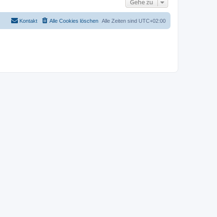
Gehe zu
Kontakt
Alle Cookies löschen
Alle Zeiten sind
UTC+02:00