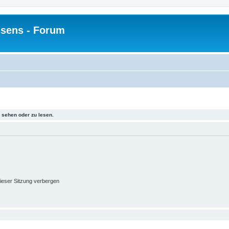
sens - Forum
sehen oder zu lesen.
ieser Sitzung verbergen