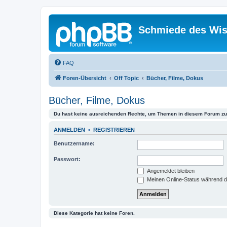
Schmiede des Wis
FAQ
Foren-Übersicht
Off Topic
Bücher, Filme, Dokus
Bücher, Filme, Dokus
Du hast keine ausreichenden Rechte, um Themen in diesem Forum zu 
ANMELDEN
•
REGISTRIEREN
Benutzername:
Passwort:
Angemeldet bleiben
Meinen Online-Status während d
Diese Kategorie hat keine Foren.