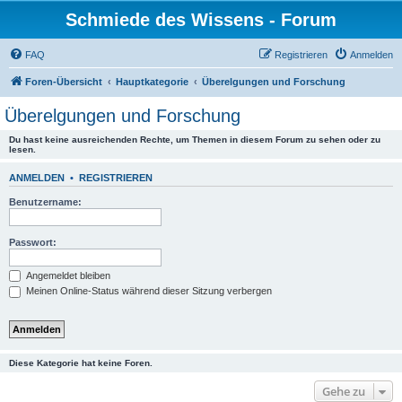
Schmiede des Wissens - Forum
FAQ
Registrieren
Anmelden
Foren-Übersicht
Hauptkategorie
Überelgungen und Forschung
Überelgungen und Forschung
Du hast keine ausreichenden Rechte, um Themen in diesem Forum zu sehen oder zu
lesen.
ANMELDEN
•
REGISTRIEREN
Benutzername:
Passwort:
Angemeldet bleiben
Meinen Online-Status während dieser Sitzung verbergen
Diese Kategorie hat keine Foren.
Gehe zu