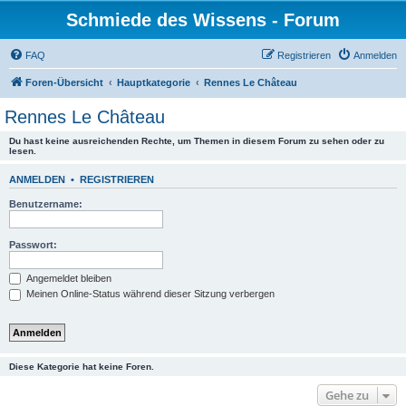
Schmiede des Wissens - Forum
FAQ
Registrieren
Anmelden
Foren-Übersicht
Hauptkategorie
Rennes Le Château
Rennes Le Château
Du hast keine ausreichenden Rechte, um Themen in diesem Forum zu sehen oder zu
lesen.
ANMELDEN
•
REGISTRIEREN
Benutzername:
Passwort:
Angemeldet bleiben
Meinen Online-Status während dieser Sitzung verbergen
Diese Kategorie hat keine Foren.
Gehe zu