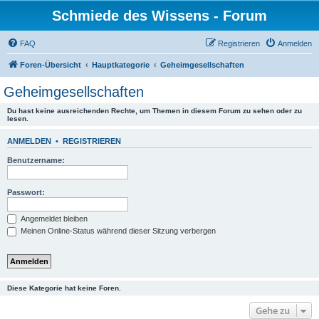
Schmiede des Wissens - Forum
FAQ
Registrieren
Anmelden
Foren-Übersicht
Hauptkategorie
Geheimgesellschaften
Geheimgesellschaften
Du hast keine ausreichenden Rechte, um Themen in diesem Forum zu sehen oder zu
lesen.
ANMELDEN
•
REGISTRIEREN
Benutzername:
Passwort:
Angemeldet bleiben
Meinen Online-Status während dieser Sitzung verbergen
Diese Kategorie hat keine Foren.
Gehe zu