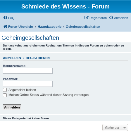
Schmiede des Wissens - Forum
FAQ
Registrieren
Anmelden
Foren-Übersicht
Hauptkategorie
Geheimgesellschaften
Geheimgesellschaften
Du hast keine ausreichenden Rechte, um Themen in diesem Forum zu sehen oder zu
lesen.
ANMELDEN
•
REGISTRIEREN
Benutzername:
Passwort:
Angemeldet bleiben
Meinen Online-Status während dieser Sitzung verbergen
Diese Kategorie hat keine Foren.
Gehe zu