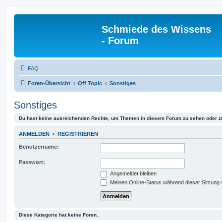
Schmiede des Wissens
- Forum
FAQ
Foren-Übersicht
Off Topic
Sonstiges
Sonstiges
Du hast keine ausreichenden Rechte, um Themen in diesem Forum zu sehen oder z
ANMELDEN
•
REGISTRIEREN
Benutzername:
Passwort:
Angemeldet bleiben
Meinen Online-Status während dieser Sitzung
Diese Kategorie hat keine Foren.