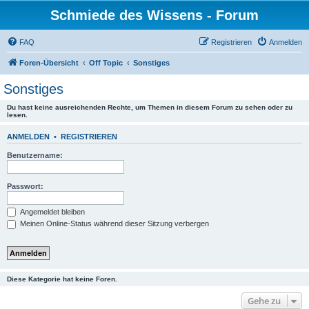
Schmiede des Wissens - Forum
FAQ
Registrieren
Anmelden
Foren-Übersicht
Off Topic
Sonstiges
Sonstiges
Du hast keine ausreichenden Rechte, um Themen in diesem Forum zu sehen oder zu
lesen.
ANMELDEN
•
REGISTRIEREN
Benutzername:
Passwort:
Angemeldet bleiben
Meinen Online-Status während dieser Sitzung verbergen
Diese Kategorie hat keine Foren.
Gehe zu