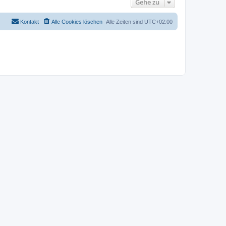
Gehe zu
Kontakt
Alle Cookies löschen
Alle Zeiten sind
UTC+02:00