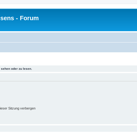
sens - Forum
sehen oder zu lesen.
ieser Sitzung verbergen