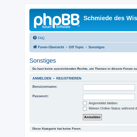
Schmiede des Wis
FAQ
Foren-Übersicht
Off Topic
Sonstiges
Sonstiges
Du hast keine ausreichenden Rechte, um Themen in diesem Forum zu 
ANMELDEN
•
REGISTRIEREN
Benutzername:
Passwort:
Angemeldet bleiben
Meinen Online-Status während d
Diese Kategorie hat keine Foren.