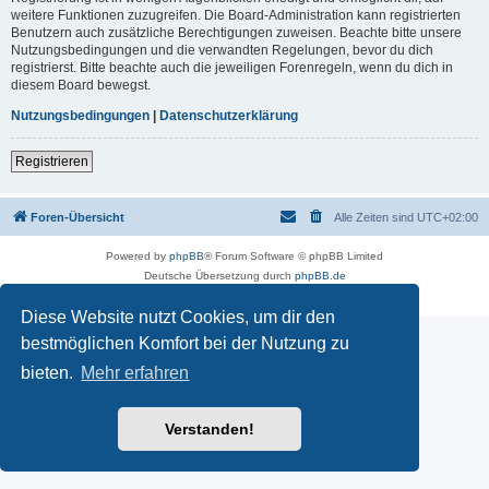
weitere Funktionen zuzugreifen. Die Board-Administration kann registrierten
Benutzern auch zusätzliche Berechtigungen zuweisen. Beachte bitte unsere
Nutzungsbedingungen und die verwandten Regelungen, bevor du dich
registrierst. Bitte beachte auch die jeweiligen Forenregeln, wenn du dich in
diesem Board bewegst.
Nutzungsbedingungen
|
Datenschutzerklärung
Registrieren
Foren-Übersicht
Alle Zeiten sind
UTC+02:00
Powered by
phpBB
® Forum Software © phpBB Limited
Deutsche Übersetzung durch
phpBB.de
Datenschutz
|
Nutzungsbedingungen
Diese Website nutzt Cookies, um dir den
bestmöglichen Komfort bei der Nutzung zu
bieten.
Mehr erfahren
Verstanden!