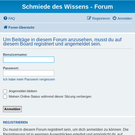
Schmiede des Wissens - Forum
FAQ
Registrieren
Anmelden
Foren-Übersicht
Um Beiträge in diesem Forum anzusehen, musst du auf
diesem Board registriert und angemeldet sein.
Benutzername:
Passwort:
Ich habe mein Passwort vergessen
Angemeldet bleiben
Meinen Online-Status während dieser Sitzung verbergen
REGISTRIEREN
Du musst in diesem Forum registriert sein, um dich anmelden zu können. Die
Registrierung ist in wenigen Augenblicken erledigt und ermöglicht dir, auf